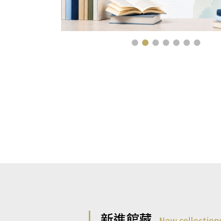
新進館藏
New collection