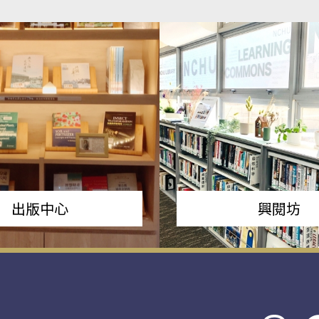
出版中心
興閱坊