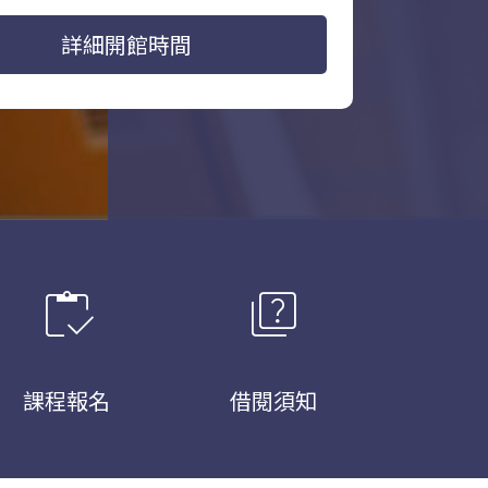
詳細開館時間
inventory
quiz
課程報名
借閱須知