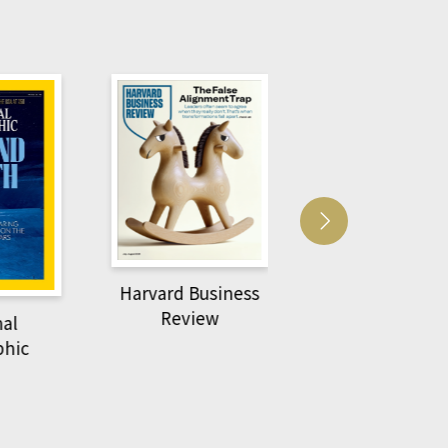
Harvard Business
萌動力一頁漫畫
Review
nal
物力學
phic