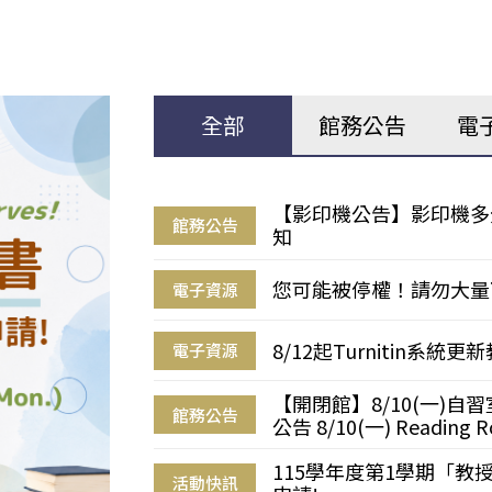
全部
館務公告
電
【影印機公告】影印機多
館務公告
知
您可能被停權！請勿大量
電子資源
8/12起Turnitin系
電子資源
【開閉館】8/10(一)
館務公告
公告 8/10(一) Reading R
115學年度第1學期「
活動快訊