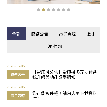
全部
館務公告
電子資源
徵才
活動快訊
2026-08-05
【影印機公告】影印機多元支付系
館務公告
統升級與功能調整通知
2026-08-05
您可能被停權！請勿大量下載資料
電子資源
庫！