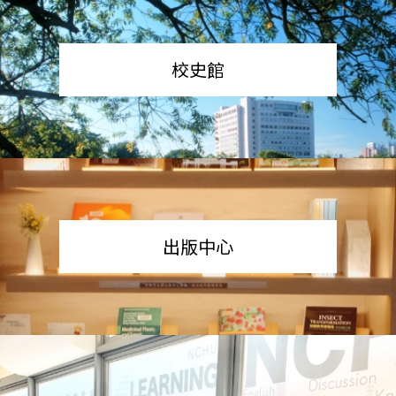
校史館
出版中心