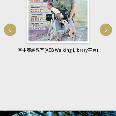
網管人(kono平台)