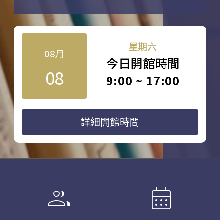
星期六
08月
今日開館時間
08
9:00 ~ 17:00
詳細開館時間
group
calendar_month