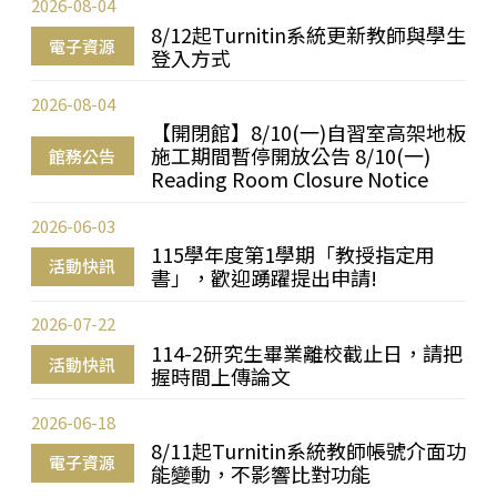
2026-08-04
8/12起Turnitin系統更新教師與學生
電子資源
登入方式
2026-08-04
【開閉館】8/10(一)自習室高架地板
施工期間暫停開放公告 8/10(一)
館務公告
Reading Room Closure Notice
2026-06-03
115學年度第1學期「教授指定用
活動快訊
書」，歡迎踴躍提出申請!
2026-07-22
114-2研究生畢業離校截止日，請把
活動快訊
握時間上傳論文
2026-06-18
8/11起Turnitin系統教師帳號介面功
電子資源
能變動，不影響比對功能