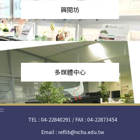
興閱坊
多媒體中心
:::
TEL : 04-22840291 / FAX : 04-22873454
Email :
reflib@nchu.edu.tw