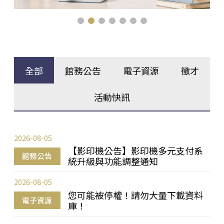
全部
館務公告
電子資源
徵才
活動快訊
2026-08-05
【影印機公告】影印機多元支付系
館務公告
統升級與功能調整通知
2026-08-05
您可能被停權！請勿大量下載資料
電子資源
庫！