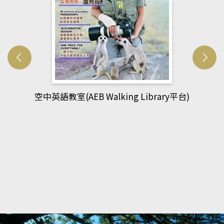
網管人(kono平台)