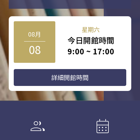
星期六
08月
今日開館時間
08
9:00 ~ 17:00
詳細開館時間
group
calendar_month