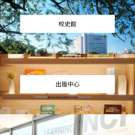
校史館
出版中心