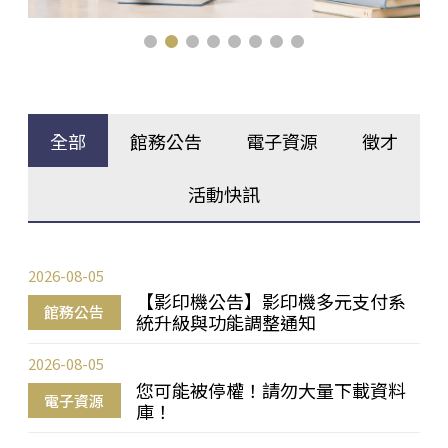
全部
館務公告
電子資源
徵才
活動快訊
2026-08-05
【影印機公告】影印機多元支付系
館務公告
統升級與功能調整通知
2026-08-05
您可能被停權！請勿大量下載資料
電子資源
庫！