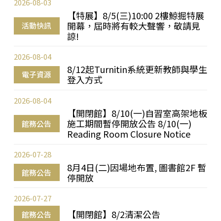
2026-08-03
【特展】8/5(三)10:00 2樓鯨掘特展
開幕，屆時將有較大聲響，敬請見
活動快訊
諒!
2026-08-04
8/12起Turnitin系統更新教師與學生
電子資源
登入方式
2026-08-04
【開閉館】8/10(一)自習室高架地板
施工期間暫停開放公告 8/10(一)
館務公告
Reading Room Closure Notice
2026-07-28
8月4日(二)因場地布置, 圖書館2F 暫
館務公告
停開放
2026-07-27
【開閉館】8/2清潔公告
館務公告