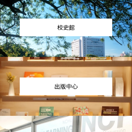
校史館
出版中心