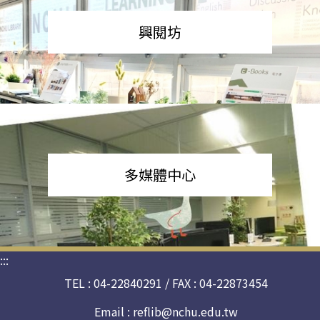
興閱坊
多媒體中心
:::
TEL : 04-22840291 / FAX : 04-22873454
Email :
reflib@nchu.edu.tw