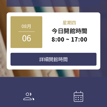
星期四
08月
今日開館時間
06
8:00 ~ 17:00
詳細開館時間
group
calendar_month