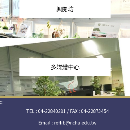
興閱坊
多媒體中心
:::
TEL : 04-22840291 / FAX : 04-22873454
Email :
reflib@nchu.edu.tw