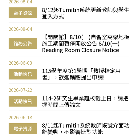
2026-08-04
8/12起Turnitin系統更新教師與學生
電子資源
登入方式
2026-08-04
【開閉館】8/10(一)自習室高架地板
施工期間暫停開放公告 8/10(一)
館務公告
Reading Room Closure Notice
2026-06-03
115學年度第1學期「教授指定用
活動快訊
書」，歡迎踴躍提出申請!
2026-07-22
114-2研究生畢業離校截止日，請把
活動快訊
握時間上傳論文
2026-06-18
8/11起Turnitin系統教師帳號介面功
電子資源
能變動，不影響比對功能