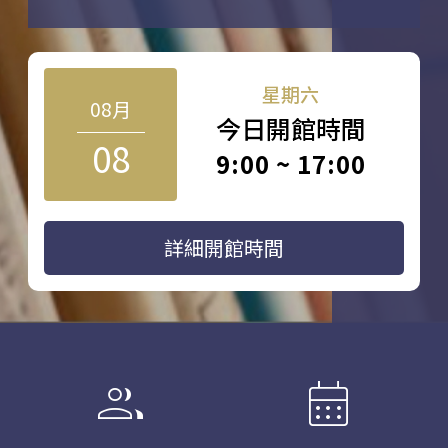
星期六
08月
今日開館時間
08
9:00 ~ 17:00
詳細開館時間
group
calendar_month