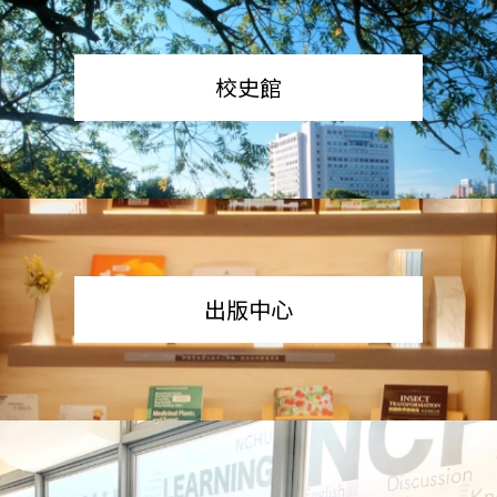
校史館
出版中心