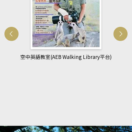
網管人(kono平台)