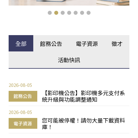
全部
館務公告
電子資源
徵才
活動快訊
2026-08-05
【影印機公告】影印機多元支付系
館務公告
統升級與功能調整通知
2026-08-05
您可能被停權！請勿大量下載資料
電子資源
庫！