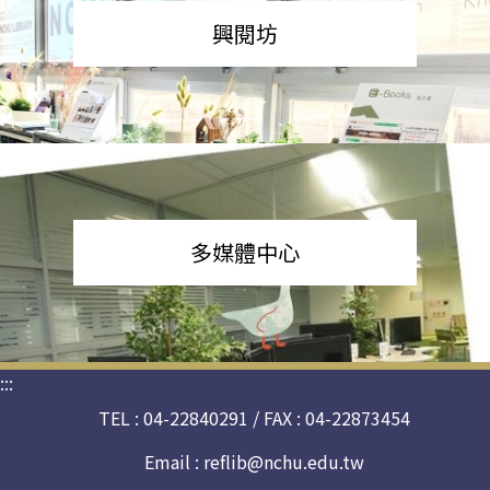
興閱坊
多媒體中心
:::
TEL : 04-22840291 / FAX : 04-22873454
Email :
reflib@nchu.edu.tw