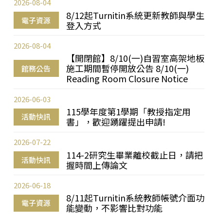
2026-08-04
8/12起Turnitin系統更新教師與學生
電子資源
登入方式
2026-08-04
【開閉館】8/10(一)自習室高架地板
施工期間暫停開放公告 8/10(一)
館務公告
Reading Room Closure Notice
2026-06-03
115學年度第1學期「教授指定用
活動快訊
書」，歡迎踴躍提出申請!
2026-07-22
114-2研究生畢業離校截止日，請把
活動快訊
握時間上傳論文
2026-06-18
8/11起Turnitin系統教師帳號介面功
電子資源
能變動，不影響比對功能