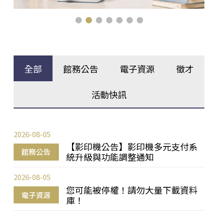
全部
館務公告
電子資源
徵才
活動快訊
2026-08-05
【影印機公告】影印機多元支付系
館務公告
統升級與功能調整通知
2026-08-05
您可能被停權！請勿大量下載資料
電子資源
庫！