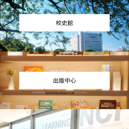
校史館
出版中心