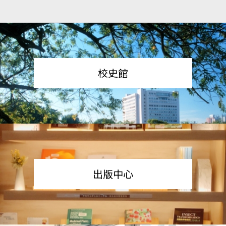
校史館
出版中心