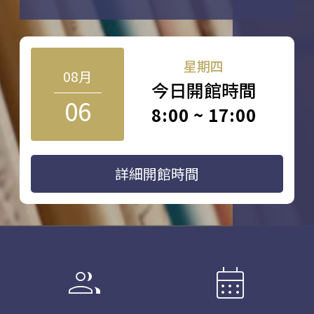
星期四
08月
今日開館時間
06
8:00 ~ 17:00
詳細開館時間
group
calendar_month