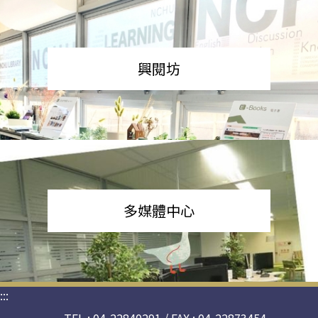
興閱坊
多媒體中心
:::