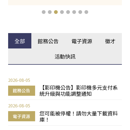
全部
館務公告
電子資源
徵才
活動快訊
2026-08-05
【影印機公告】影印機多元支付系
館務公告
統升級與功能調整通知
2026-08-05
您可能被停權！請勿大量下載資料
電子資源
庫！