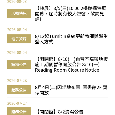
2026-08-03
【特展】8/5(三)10:00 2樓鯨掘特展
開幕，屆時將有較大聲響，敬請見
活動快訊
諒!
2026-08-04
8/12起Turnitin系統更新教師與學生
電子資源
登入方式
2026-08-04
【開閉館】8/10(一)自習室高架地板
施工期間暫停開放公告 8/10(一)
館務公告
Reading Room Closure Notice
2026-07-28
8月4日(二)因場地布置, 圖書館2F 暫
館務公告
停開放
2026-07-27
【開閉館】8/2清潔公告
館務公告