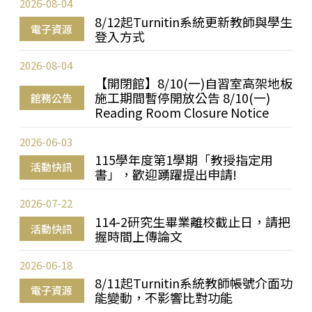
2026-08-04
8/12起Turnitin系統更新教師與學生
電子資源
登入方式
2026-08-04
【開閉館】8/10(一)自習室高架地板
施工期間暫停開放公告 8/10(一)
館務公告
Reading Room Closure Notice
2026-06-03
115學年度第1學期「教授指定用
活動快訊
書」，歡迎踴躍提出申請!
2026-07-22
114-2研究生畢業離校截止日，請把
活動快訊
握時間上傳論文
2026-06-18
8/11起Turnitin系統教師帳號介面功
電子資源
能變動，不影響比對功能