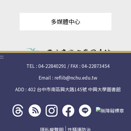
多媒體中心
:::
TEL : 04-22840291 / FAX : 04-22873454
Email :
reflib@nchu.edu.tw
ADD : 402 台中市南區興大路145號 中興大學圖書館
Threads
rss社
line社
instagram
facebook
社群
群
群
社群
社群
隱私權聲明
性騷擾防治