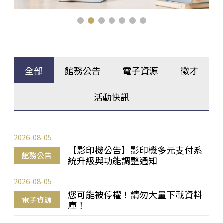
全部
館務公告
電子資源
徵才
活動快訊
2026-08-05
【影印機公告】影印機多元支付系
館務公告
統升級與功能調整通知
2026-08-05
您可能被停權！請勿大量下載資料
電子資源
庫！