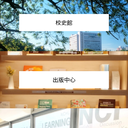
校史館
出版中心