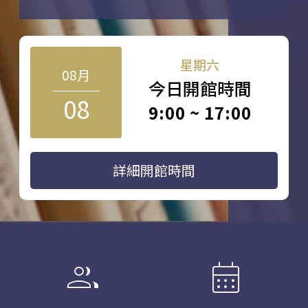
星期六
08月
今日開館時間
08
9:00 ~ 17:00
詳細開館時間
group
calendar_month