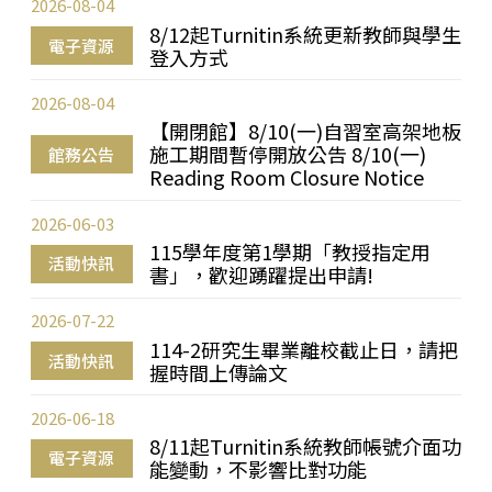
2026-08-04
8/12起Turnitin系統更新教師與學生
電子資源
登入方式
2026-08-04
【開閉館】8/10(一)自習室高架地板
施工期間暫停開放公告 8/10(一)
館務公告
Reading Room Closure Notice
2026-06-03
115學年度第1學期「教授指定用
活動快訊
書」，歡迎踴躍提出申請!
2026-07-22
114-2研究生畢業離校截止日，請把
活動快訊
握時間上傳論文
2026-06-18
8/11起Turnitin系統教師帳號介面功
電子資源
能變動，不影響比對功能