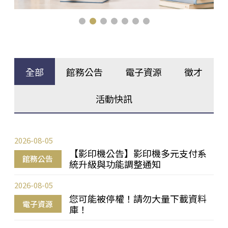
全部
館務公告
電子資源
徵才
活動快訊
2026-08-05
【影印機公告】影印機多元支付系
館務公告
統升級與功能調整通知
2026-08-05
您可能被停權！請勿大量下載資料
電子資源
庫！