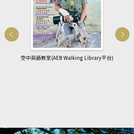
網管人(kono平台)