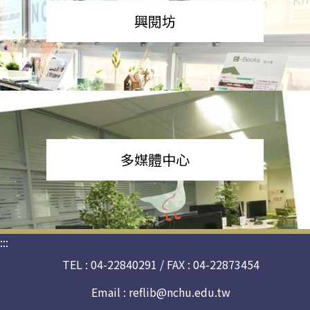
興閱坊
多媒體中心
:::
TEL : 04-22840291 / FAX : 04-22873454
Email :
reflib@nchu.edu.tw