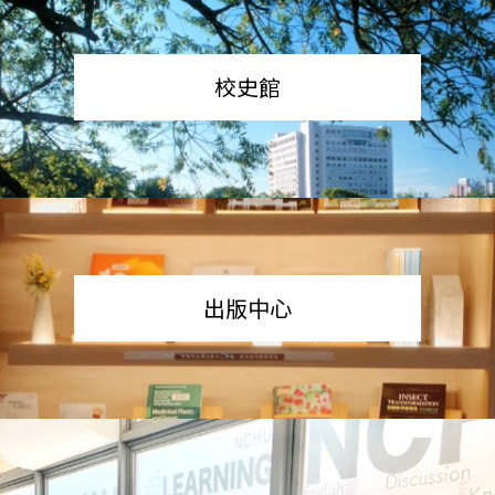
校史館
出版中心