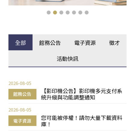
全部
館務公告
電子資源
徵才
活動快訊
2026-08-05
【影印機公告】影印機多元支付系
館務公告
統升級與功能調整通知
2026-08-05
您可能被停權！請勿大量下載資料
電子資源
庫！