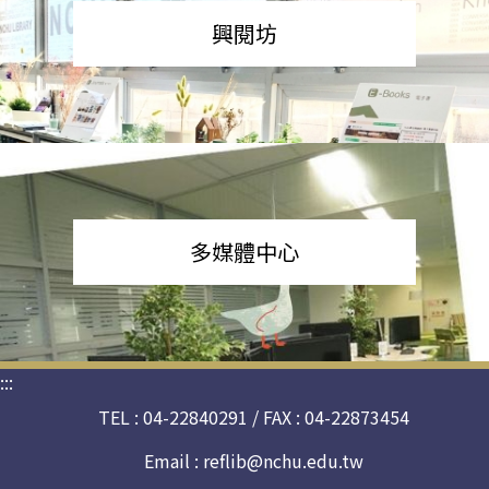
興閱坊
多媒體中心
:::
TEL : 04-22840291 / FAX : 04-22873454
Email :
reflib@nchu.edu.tw