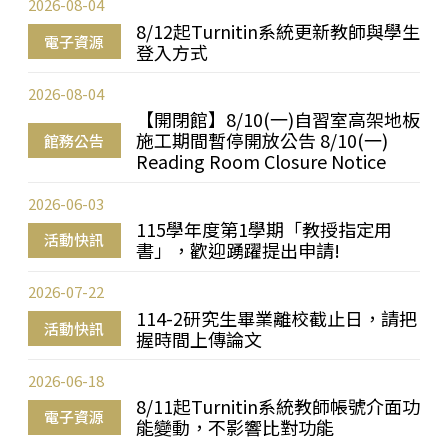
2026-08-04
8/12起Turnitin系統更新教師與學生
電子資源
登入方式
2026-08-04
【開閉館】8/10(一)自習室高架地板
施工期間暫停開放公告 8/10(一)
館務公告
Reading Room Closure Notice
2026-06-03
115學年度第1學期「教授指定用
活動快訊
書」，歡迎踴躍提出申請!
2026-07-22
114-2研究生畢業離校截止日，請把
活動快訊
握時間上傳論文
2026-06-18
8/11起Turnitin系統教師帳號介面功
電子資源
能變動，不影響比對功能