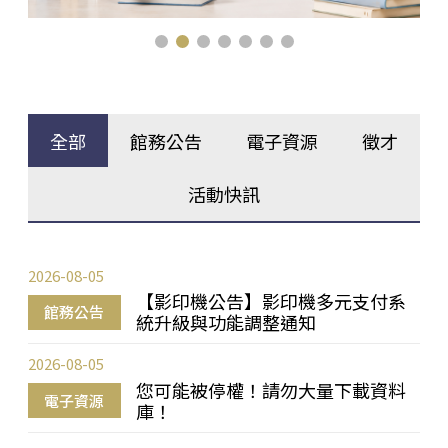
全部
館務公告
電子資源
徵才
活動快訊
2026-08-05
【影印機公告】影印機多元支付系
館務公告
統升級與功能調整通知
2026-08-05
您可能被停權！請勿大量下載資料
電子資源
庫！