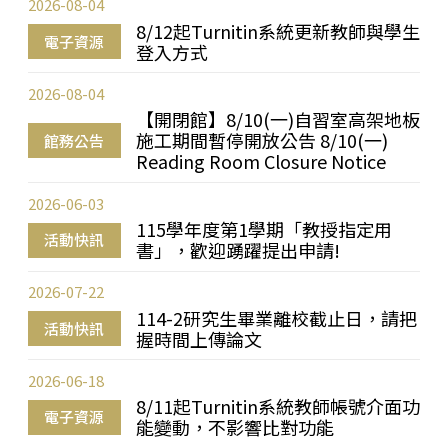
2026-08-04
8/12起Turnitin系統更新教師與學生
電子資源
登入方式
2026-08-04
【開閉館】8/10(一)自習室高架地板
施工期間暫停開放公告 8/10(一)
館務公告
Reading Room Closure Notice
2026-06-03
115學年度第1學期「教授指定用
活動快訊
書」，歡迎踴躍提出申請!
2026-07-22
114-2研究生畢業離校截止日，請把
活動快訊
握時間上傳論文
2026-06-18
8/11起Turnitin系統教師帳號介面功
電子資源
能變動，不影響比對功能