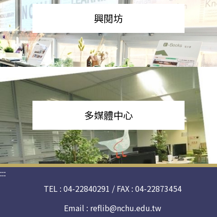
興閱坊
多媒體中心
:::
TEL : 04-22840291 / FAX : 04-22873454
Email :
reflib@nchu.edu.tw