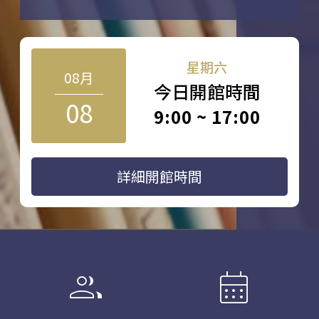
星期六
08月
今日開館時間
08
9:00 ~ 17:00
詳細開館時間
group
calendar_month