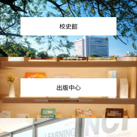
校史館
出版中心