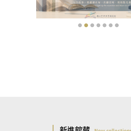
新進館藏
New collection