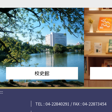
校史館
:::
TEL : 04-22840291 / FAX : 04-22873454