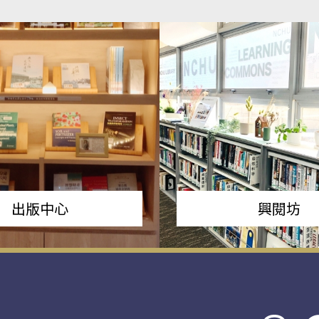
出版中心
興閱坊