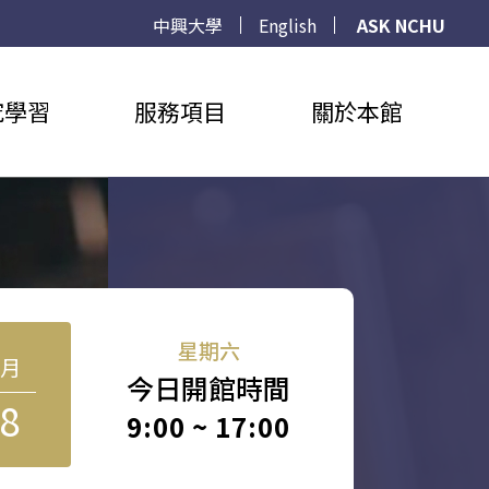
中興大學
English
ASK NCHU
究學習
服務項目
關於本館
星期六
8月
今日開館時間
8
9:00 ~ 17:00