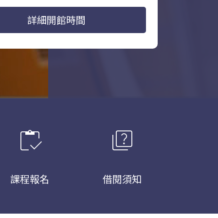
詳細開館時間
inventory
quiz
課程報名
借閱須知