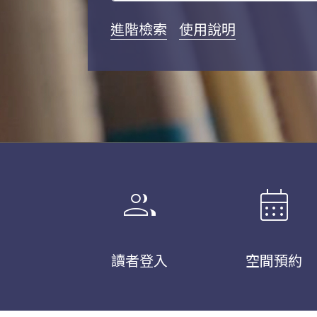
進階檢索
使用說明
group
calendar_month
讀者登入
空間預約