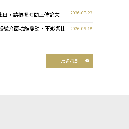
2026-07-22
截止日，請把握時間上傳論文
統教師帳號介面功能變動，不影響比
2026-06-18
更多訊息