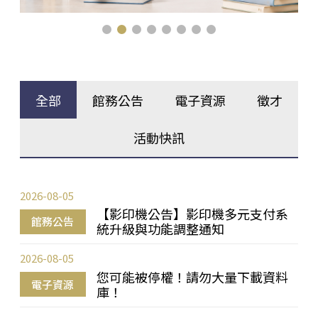
全部
館務公告
電子資源
徵才
活動快訊
2026-08-05
【影印機公告】影印機多元支付系
館務公告
統升級與功能調整通知
2026-08-05
您可能被停權！請勿大量下載資料
電子資源
庫！