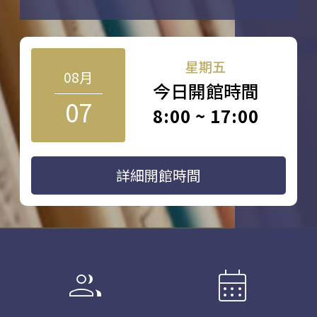
星期五
08月
今日開館時間
07
8:00 ~ 17:00
詳細開館時間
group
calendar_month