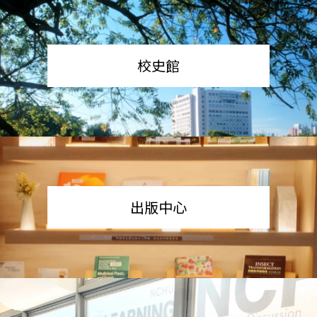
校史館
出版中心