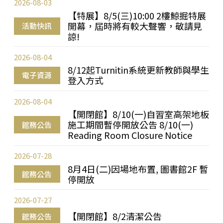
2026-08-03
【特展】8/5(三)10:00 2樓鯨掘特展
開幕，屆時將有較大聲響，敬請見
活動快訊
諒!
2026-08-04
8/12起Turnitin系統更新教師與學生
電子資源
登入方式
2026-08-04
【開閉館】8/10(一)自習室高架地板
施工期間暫停開放公告 8/10(一)
館務公告
Reading Room Closure Notice
2026-07-28
8月4日(二)因場地布置, 圖書館2F 暫
館務公告
停開放
2026-07-27
【開閉館】8/2清潔公告
館務公告