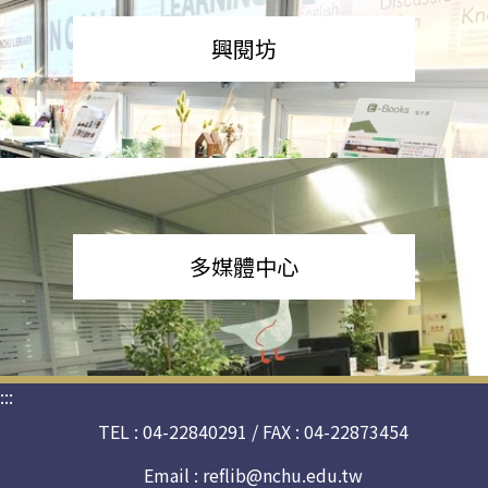
興閱坊
多媒體中心
:::
TEL : 04-22840291 / FAX : 04-22873454
Email :
reflib@nchu.edu.tw