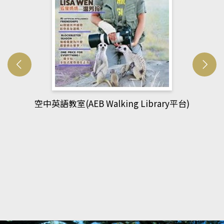
網管人(kono平台)