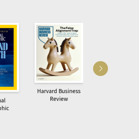
Harvard Business
萌動力一頁漫畫
Review
nal
物力學
phic