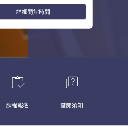
詳細開館時間
inventory
quiz
課程報名
借閱須知