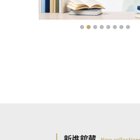
新進館藏
New collection