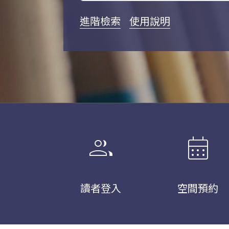
進階檢索
使用說明
group
calendar_month
讀者登入
空間預約