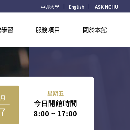
中興大學
English
ASK NCHU
究學習
服務項目
關於本館
星期五
8月
今日開館時間
7
8:00 ~ 17:00