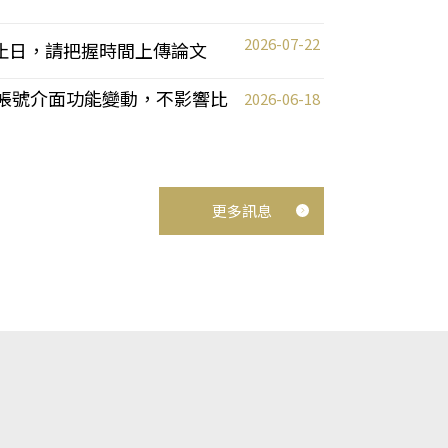
2026-07-22
截止日，請把握時間上傳論文
統教師帳號介面功能變動，不影響比
2026-06-18
更多訊息