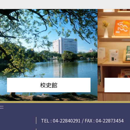
校史館
:::
TEL : 04-22840291 / FAX : 04-22873454