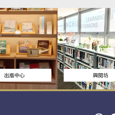
出版中心
興閱坊