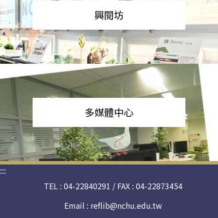
興閱坊
多媒體中心
:::
TEL : 04-22840291 / FAX : 04-22873454
Email :
reflib@nchu.edu.tw