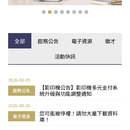
全部
館務公告
電子資源
徵才
活動快訊
2026-08-05
【影印機公告】影印機多元支付系
館務公告
統升級與功能調整通知
2026-08-05
您可能被停權！請勿大量下載資料
電子資源
庫！