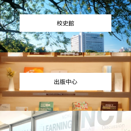
校史館
出版中心