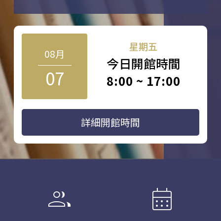
星期五
08月
今日開館時間
07
8:00 ~ 17:00
詳細開館時間
group
calendar_month