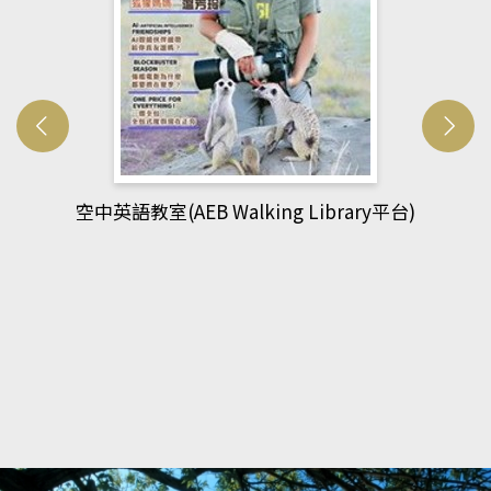
y平台)
網管人(kono平台)