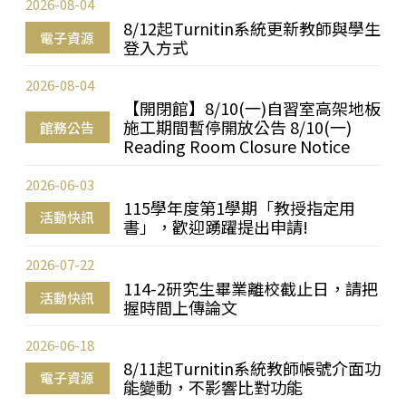
2026-08-04
8/12起Turnitin系統更新教師與學生
電子資源
登入方式
2026-08-04
【開閉館】8/10(一)自習室高架地板
施工期間暫停開放公告 8/10(一)
館務公告
Reading Room Closure Notice
2026-06-03
115學年度第1學期「教授指定用
活動快訊
書」，歡迎踴躍提出申請!
2026-07-22
114-2研究生畢業離校截止日，請把
活動快訊
握時間上傳論文
2026-06-18
8/11起Turnitin系統教師帳號介面功
電子資源
能變動，不影響比對功能