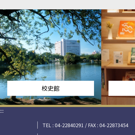
校史館
:::
TEL : 04-22840291 / FAX : 04-22873454