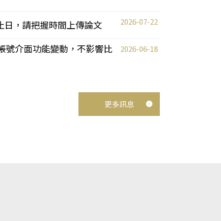
2026-07-22
截止日，請把握時間上傳論文
統教師帳號介面功能變動，不影響比
2026-06-18
更多訊息