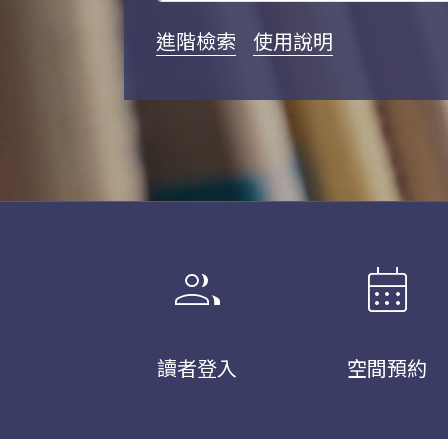
進階檢索
使用說明
group
calendar_month
讀者登入
空間預約