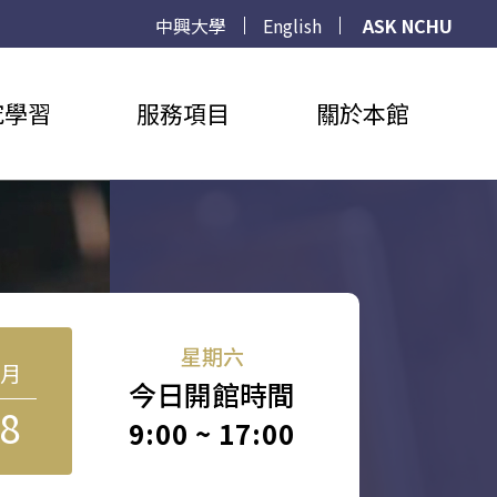
中興大學
English
ASK NCHU
究學習
服務項目
關於本館
星期六
8月
今日開館時間
8
9:00 ~ 17:00