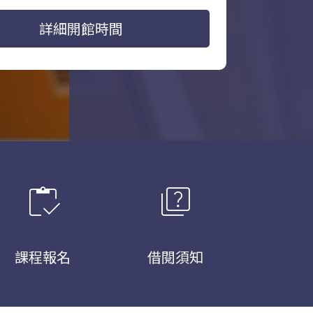
詳細開館時間
inventory
quiz
課程報名
借閱須知