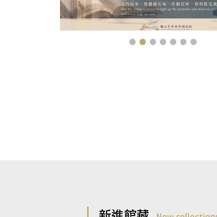
新進館藏
New collection