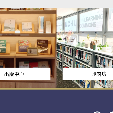
出版中心
興閱坊