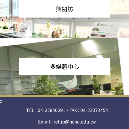
興閱坊
多媒體中心
:::
TEL : 04-22840291 / FAX : 04-22873454
Email :
reflib@nchu.edu.tw