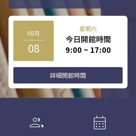
星期六
08月
今日開館時間
08
9:00 ~ 17:00
詳細開館時間
group
calendar_month