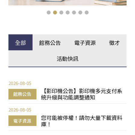
全部
館務公告
電子資源
徵才
活動快訊
2026-08-05
【影印機公告】影印機多元支付系
館務公告
統升級與功能調整通知
2026-08-05
您可能被停權！請勿大量下載資料
電子資源
庫！