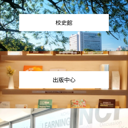
校史館
出版中心