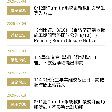
2026-08-04
8/12起Turnitin系統更新教師與學生
電子資源
登入方式
2026-08-04
【開閉館】8/10(一)自習室高架地板
施工期間暫停開放公告 8/10(一)
館務公告
Reading Room Closure Notice
2026-06-03
115學年度第1學期「教授指定用
活動快訊
書」，歡迎踴躍提出申請!
2026-07-22
114-2研究生畢業離校截止日，請把
活動快訊
握時間上傳論文
2026-06-18
8/11起Turnitin系統教師帳號介面功
電子資源
能變動，不影響比對功能