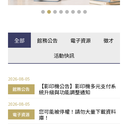
全部
館務公告
電子資源
徵才
活動快訊
2026-08-05
【影印機公告】影印機多元支付系
館務公告
統升級與功能調整通知
2026-08-05
您可能被停權！請勿大量下載資料
電子資源
庫！