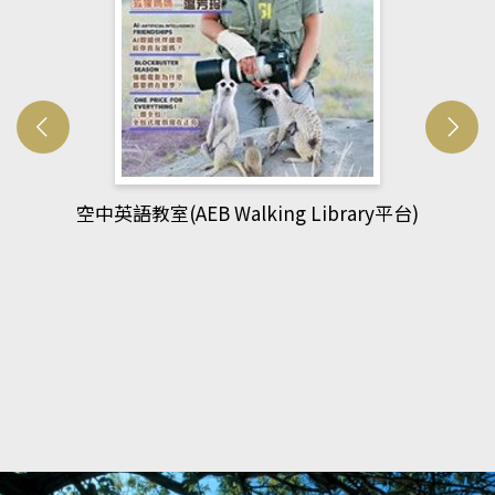
網管人(kono平台)