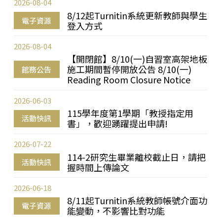
2026-08-04
8/12起Turnitin系統更新教師與學生
電子資源
登入方式
2026-08-04
【開閉館】8/10(一)自習室高架地板
施工期間暫停開放公告 8/10(一)
館務公告
Reading Room Closure Notice
2026-06-03
115學年度第1學期「教授指定用
活動快訊
書」，歡迎踴躍提出申請!
2026-07-22
114-2研究生畢業離校截止日，請把
活動快訊
握時間上傳論文
2026-06-18
8/11起Turnitin系統教師帳號介面功
電子資源
能變動，不影響比對功能