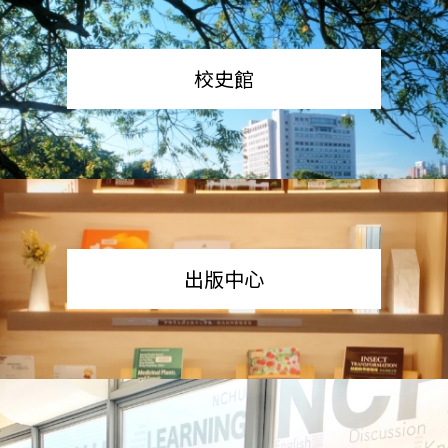
校史館
出版中心