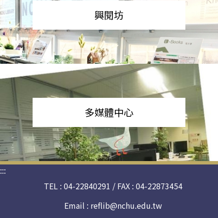
興閱坊
多媒體中心
:::
TEL : 04-22840291 / FAX : 04-22873454
Email :
reflib@nchu.edu.tw