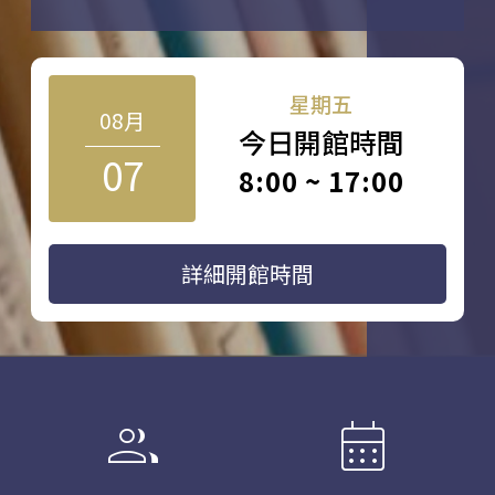
星期五
08月
今日開館時間
07
8:00 ~ 17:00
詳細開館時間
group
calendar_month