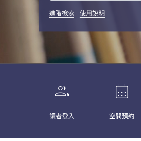
進階檢索
使用說明
group
calendar_month
讀者登入
空間預約