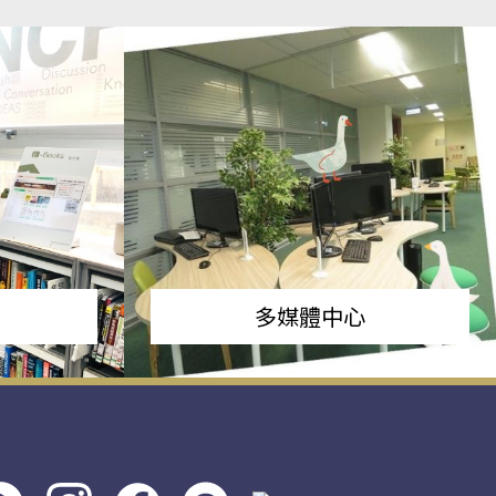
多媒體中心
s社
line社
instagram
facebook