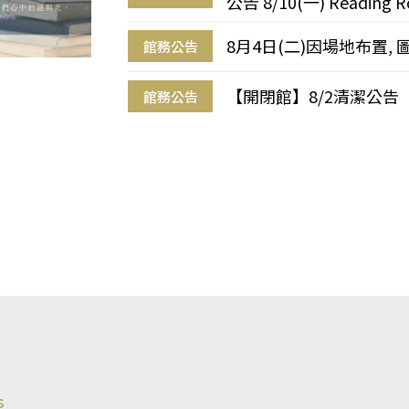
公告 8/10(一) Reading R
8月4日(二)因場地布置, 
館務公告
【開閉館】8/2清潔公告
館務公告
s