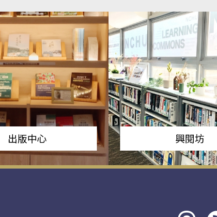
出版中心
興閱坊
Threads
rs