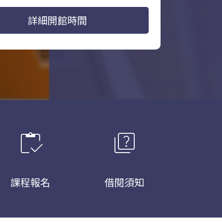
詳細開館時間
inventory
quiz
課程報名
借閱須知