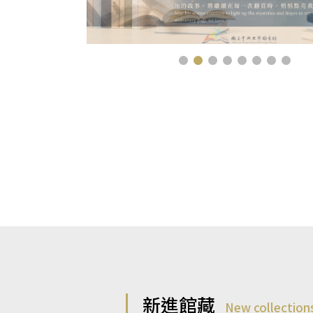
新進館藏
New collection