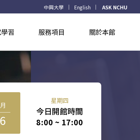
中興大學
English
ASK NCHU
究學習
服務項目
關於本館
星期四
8月
今日開館時間
6
8:00 ~ 17:00