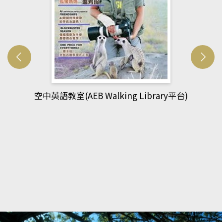
網管人(kono平台)