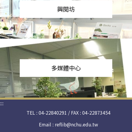
興閱坊
多媒體中心
:::
TEL : 04-22840291 / FAX : 04-22873454
Email :
reflib@nchu.edu.tw