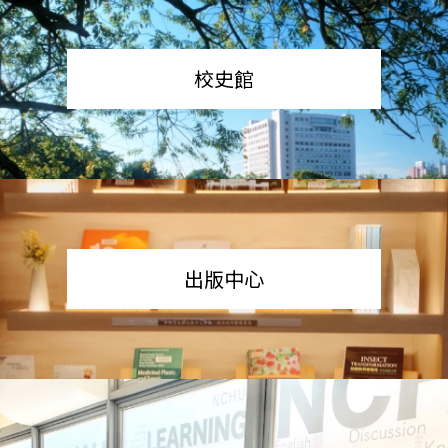
校史館
出版中心