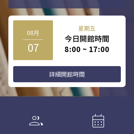
星期五
08月
今日開館時間
07
8:00 ~ 17:00
詳細開館時間
group
calendar_month