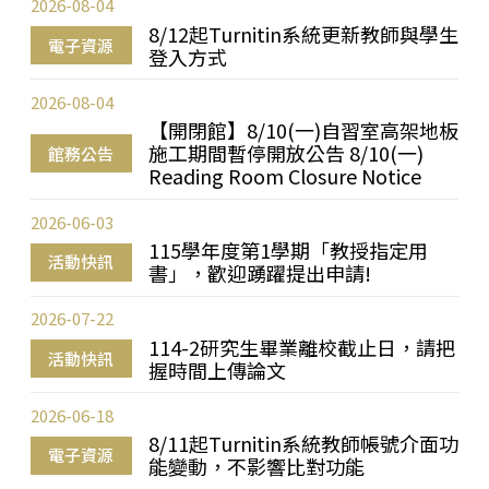
2026-08-04
8/12起Turnitin系統更新教師與學生
電子資源
登入方式
2026-08-04
【開閉館】8/10(一)自習室高架地板
施工期間暫停開放公告 8/10(一)
館務公告
Reading Room Closure Notice
2026-06-03
115學年度第1學期「教授指定用
活動快訊
書」，歡迎踴躍提出申請!
2026-07-22
114-2研究生畢業離校截止日，請把
活動快訊
握時間上傳論文
2026-06-18
8/11起Turnitin系統教師帳號介面功
電子資源
能變動，不影響比對功能