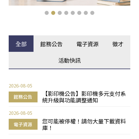
全部
館務公告
電子資源
徵才
活動快訊
2026-08-05
【影印機公告】影印機多元支付系
館務公告
統升級與功能調整通知
2026-08-05
您可能被停權！請勿大量下載資料
電子資源
庫！