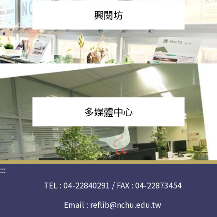
興閱坊
多媒體中心
:::
TEL : 04-22840291 / FAX : 04-22873454
Email :
reflib@nchu.edu.tw