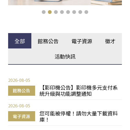
全部
館務公告
電子資源
徵才
活動快訊
2026-08-05
【影印機公告】影印機多元支付系
館務公告
統升級與功能調整通知
2026-08-05
您可能被停權！請勿大量下載資料
電子資源
庫！