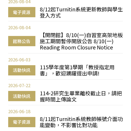
2026-08-04
8/12起Turnitin系統更新教師與學生
電子資源
登入方式
2026-08-04
【開閉館】8/10(一)自習室高架地板
施工期間暫停開放公告 8/10(一)
館務公告
Reading Room Closure Notice
2026-06-03
115學年度第1學期「教授指定用
活動快訊
書」，歡迎踴躍提出申請!
2026-07-22
114-2研究生畢業離校截止日，請把
活動快訊
握時間上傳論文
2026-06-18
8/11起Turnitin系統教師帳號介面功
電子資源
能變動，不影響比對功能