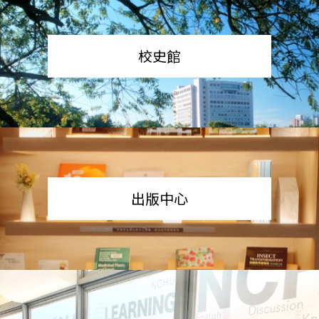
校史館
出版中心