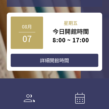
星期五
08月
今日開館時間
07
8:00 ~ 17:00
詳細開館時間
group
calendar_month