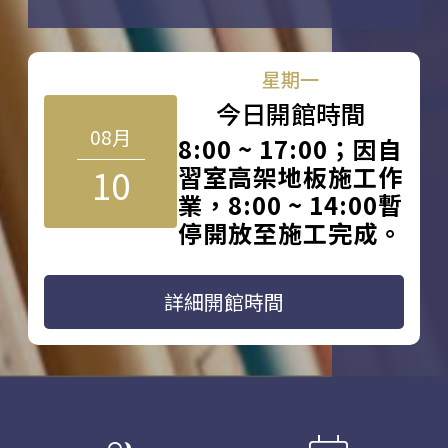
星期一
今日開館時間
08月
8:00 ~ 17:00；因自
10
習室高架地板施工作
業，8:00 ~ 14:00暫
停開放至施工完成。
詳細開館時間