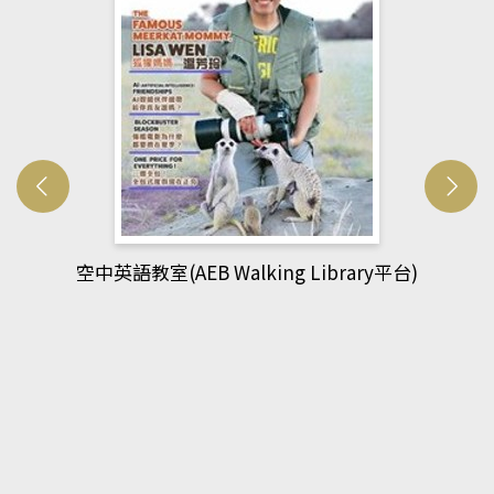
網管人(kono平台)