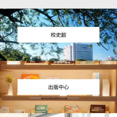
校史館
出版中心