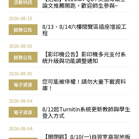
活動快訊
論文推薦開跑，歡迎師生參與~
2026-08-10
8/13、8/14六樓閱覽區插座增設工
館務公告
程
2026-08-05
【影印機公告】影印機多元支付系
館務公告
統升級與功能調整通知
2026-08-05
您可能被停權！請勿大量下載資料
電子資源
庫！
2026-08-04
8/12起Turnitin系統更新教師與學生
電子資源
登入方式
2026-08-04
【開閉館】8/10(一)自習室高架地板