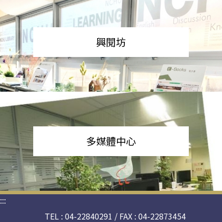
興閱坊
多媒體中心
:::
TEL : 04-22840291 / FAX : 04-22873454