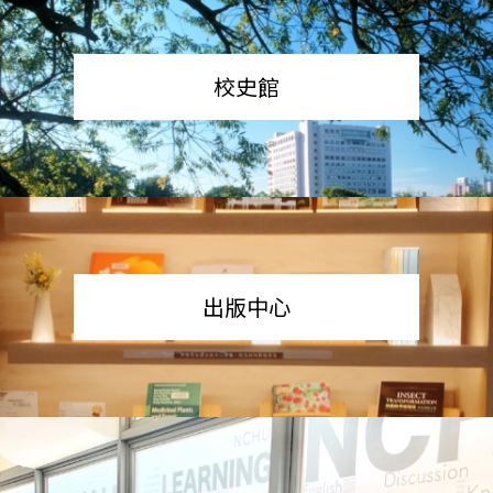
校史館
出版中心