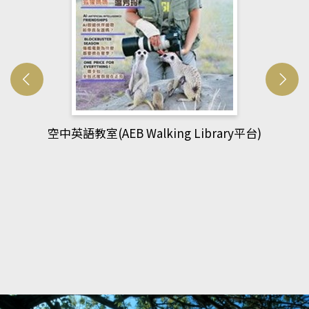
網管人(kono平台)