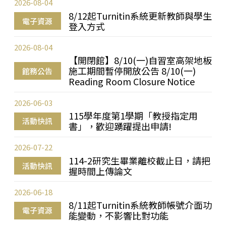
2026-08-04
8/12起Turnitin系統更新教師與學生
電子資源
登入方式
2026-08-04
【開閉館】8/10(一)自習室高架地板
施工期間暫停開放公告 8/10(一)
館務公告
Reading Room Closure Notice
2026-06-03
115學年度第1學期「教授指定用
活動快訊
書」，歡迎踴躍提出申請!
2026-07-22
114-2研究生畢業離校截止日，請把
活動快訊
握時間上傳論文
2026-06-18
8/11起Turnitin系統教師帳號介面功
電子資源
能變動，不影響比對功能