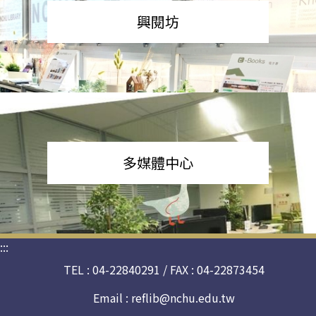
興閱坊
多媒體中心
:::
TEL : 04-22840291 / FAX : 04-22873454
Email :
reflib@nchu.edu.tw