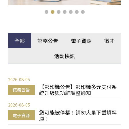
全部
館務公告
電子資源
徵才
活動快訊
2026-08-05
【影印機公告】影印機多元支付系
館務公告
統升級與功能調整通知
2026-08-05
您可能被停權！請勿大量下載資料
電子資源
庫！