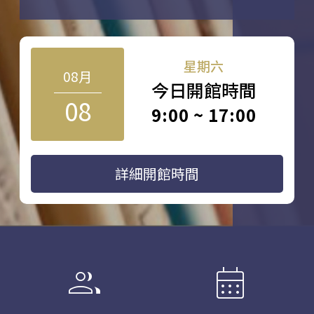
星期六
08月
今日開館時間
08
9:00 ~ 17:00
詳細開館時間
group
calendar_month