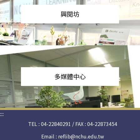
興閱坊
多媒體中心
:::
TEL : 04-22840291 / FAX : 04-22873454
Email :
reflib@nchu.edu.tw