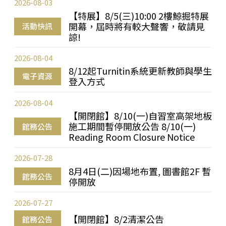
2026-08-03
【特展】8/5(三)10:00 2樓鯨掘特展
開幕，屆時將有較大聲響，敬請見
活動快訊
諒!
2026-08-04
8/12起Turnitin系統更新教師與學生
電子資源
登入方式
2026-08-04
【開閉館】8/10(一)自習室高架地板
施工期間暫停開放公告 8/10(一)
館務公告
Reading Room Closure Notice
2026-07-28
8月4日(二)因場地布置, 圖書館2F 暫
館務公告
停開放
2026-07-27
【開閉館】8/2清潔公告
館務公告