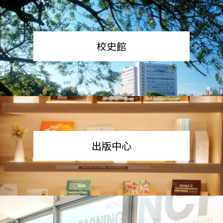
校史館
出版中心