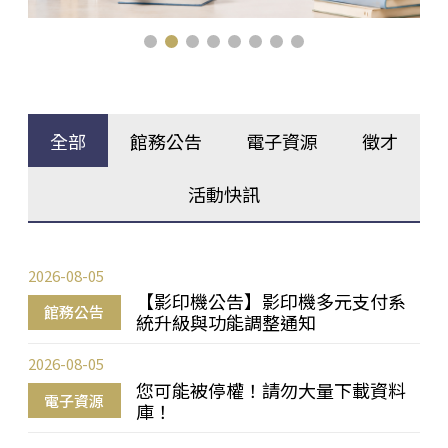
全部
館務公告
電子資源
徵才
活動快訊
2026-08-05
【影印機公告】影印機多元支付系
館務公告
統升級與功能調整通知
2026-08-05
您可能被停權！請勿大量下載資料
電子資源
庫！