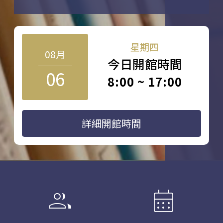
星期四
08月
今日開館時間
06
8:00 ~ 17:00
詳細開館時間
group
calendar_month