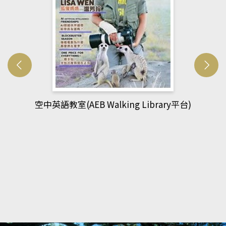
網管人(kono平台)