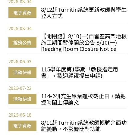
2026-08-04
8/12起Turnitin系統更新教師與學生
電子資源
登入方式
2026-08-04
【開閉館】8/10(一)自習室高架地板
施工期間暫停開放公告 8/10(一)
館務公告
Reading Room Closure Notice
2026-06-03
115學年度第1學期「教授指定用
活動快訊
書」，歡迎踴躍提出申請!
2026-07-22
114-2研究生畢業離校截止日，請把
活動快訊
握時間上傳論文
2026-06-18
8/11起Turnitin系統教師帳號介面功
電子資源
能變動，不影響比對功能