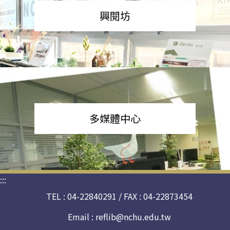
興閱坊
多媒體中心
:::
TEL : 04-22840291 / FAX : 04-22873454
Email :
reflib@nchu.edu.tw