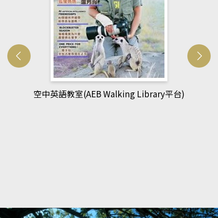
網管人(kono平台)