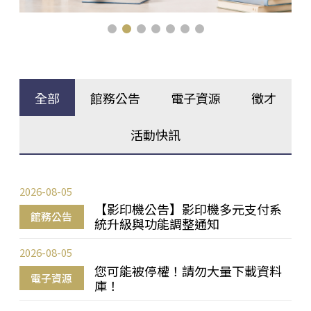
全部
館務公告
電子資源
徵才
活動快訊
2026-08-05
【影印機公告】影印機多元支付系
館務公告
統升級與功能調整通知
2026-08-05
您可能被停權！請勿大量下載資料
電子資源
庫！