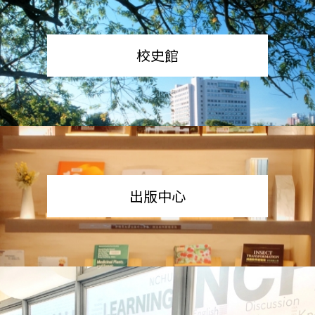
校史館
出版中心