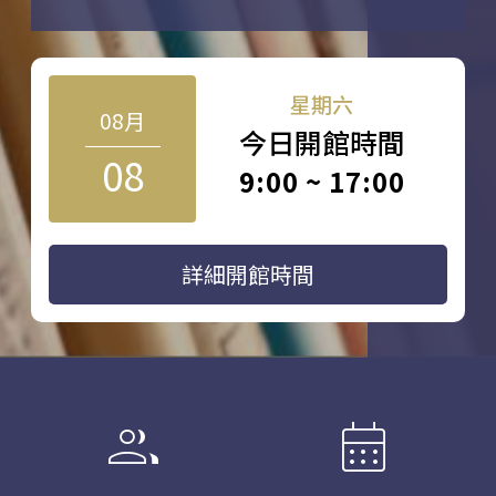
星期六
08月
今日開館時間
08
9:00 ~ 17:00
詳細開館時間
group
calendar_month