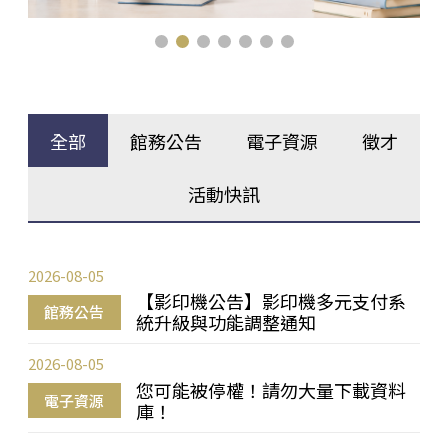
全部
館務公告
電子資源
徵才
活動快訊
2026-08-05
【影印機公告】影印機多元支付系
館務公告
統升級與功能調整通知
2026-08-05
您可能被停權！請勿大量下載資料
電子資源
庫！