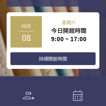
星期六
08月
今日開館時間
08
9:00 ~ 17:00
詳細開館時間
group
calendar_month