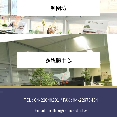
興閱坊
多媒體中心
:::
TEL : 04-22840291 / FAX : 04-22873454
Email :
reflib@nchu.edu.tw