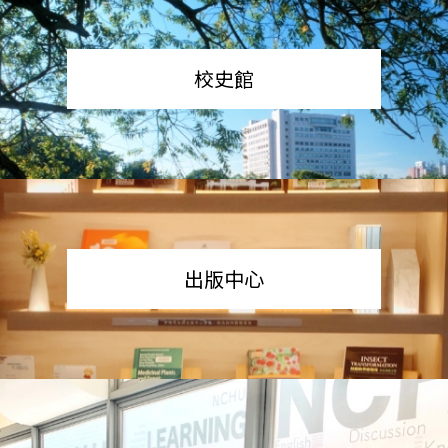
校史館
出版中心