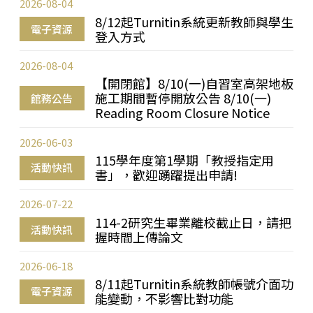
2026-08-04
8/12起Turnitin系統更新教師與學生
電子資源
登入方式
2026-08-04
【開閉館】8/10(一)自習室高架地板
施工期間暫停開放公告 8/10(一)
館務公告
Reading Room Closure Notice
2026-06-03
115學年度第1學期「教授指定用
活動快訊
書」，歡迎踴躍提出申請!
2026-07-22
114-2研究生畢業離校截止日，請把
活動快訊
握時間上傳論文
2026-06-18
8/11起Turnitin系統教師帳號介面功
電子資源
能變動，不影響比對功能