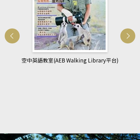
網管人(kono平台)