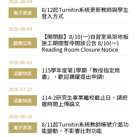
2026-08-04
8/12起Turnitin系統更新教師與學生
電子資源
登入方式
2026-08-04
【開閉館】8/10(一)自習室高架地板
施工期間暫停開放公告 8/10(一)
館務公告
Reading Room Closure Notice
2026-06-03
115學年度第1學期「教授指定用
活動快訊
書」，歡迎踴躍提出申請!
2026-07-22
114-2研究生畢業離校截止日，請把
活動快訊
握時間上傳論文
2026-06-18
8/11起Turnitin系統教師帳號介面功
電子資源
能變動，不影響比對功能