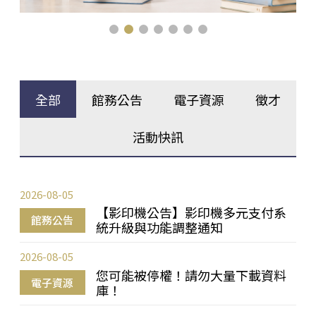
全部
館務公告
電子資源
徵才
活動快訊
2026-08-05
【影印機公告】影印機多元支付系
館務公告
統升級與功能調整通知
2026-08-05
您可能被停權！請勿大量下載資料
電子資源
庫！