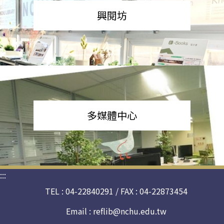
興閱坊
多媒體中心
:::
TEL : 04-22840291 / FAX : 04-22873454
Email :
reflib@nchu.edu.tw