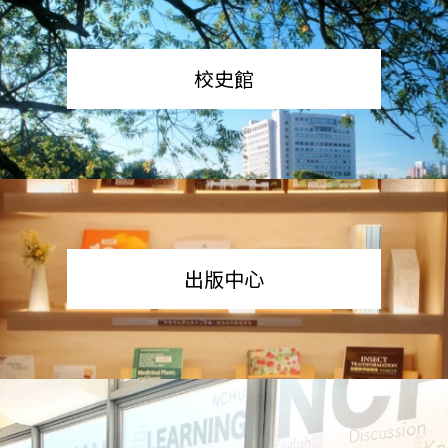
校史館
出版中心