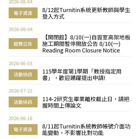
2026-08-04
8/12起Turnitin系統更新教師與學生
電子資源
登入方式
2026-08-04
【開閉館】8/10(一)自習室高架地板
施工期間暫停開放公告 8/10(一)
館務公告
Reading Room Closure Notice
2026-06-03
115學年度第1學期「教授指定用
活動快訊
書」，歡迎踴躍提出申請!
2026-07-22
114-2研究生畢業離校截止日，請把
活動快訊
握時間上傳論文
2026-06-18
8/11起Turnitin系統教師帳號介面功
電子資源
能變動，不影響比對功能