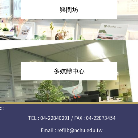
興閱坊
多媒體中心
:::
TEL : 04-22840291 / FAX : 04-22873454
Email :
reflib@nchu.edu.tw