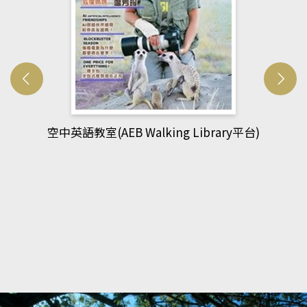
網管人(kono平台)