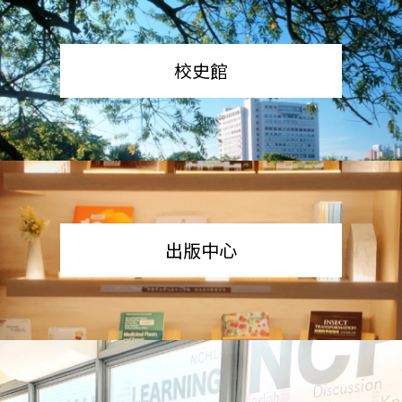
校史館
出版中心