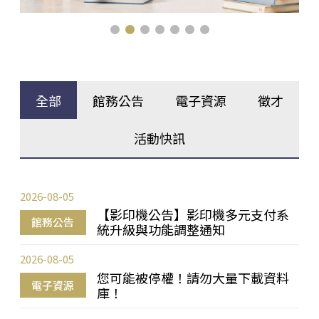
全部
館務公告
電子資源
徵才
活動快訊
2026-08-05
【影印機公告】影印機多元支付系
館務公告
統升級與功能調整通知
2026-08-05
您可能被停權！請勿大量下載資料
電子資源
庫！