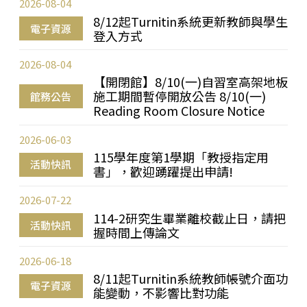
2026-08-04
8/12起Turnitin系統更新教師與學生
電子資源
登入方式
2026-08-04
【開閉館】8/10(一)自習室高架地板
施工期間暫停開放公告 8/10(一)
館務公告
Reading Room Closure Notice
2026-06-03
115學年度第1學期「教授指定用
活動快訊
書」，歡迎踴躍提出申請!
2026-07-22
114-2研究生畢業離校截止日，請把
活動快訊
握時間上傳論文
2026-06-18
8/11起Turnitin系統教師帳號介面功
電子資源
能變動，不影響比對功能