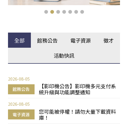
全部
館務公告
電子資源
徵才
活動快訊
2026-08-05
【影印機公告】影印機多元支付系
館務公告
統升級與功能調整通知
2026-08-05
您可能被停權！請勿大量下載資料
電子資源
庫！