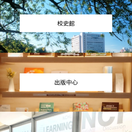
校史館
出版中心