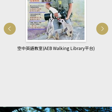
平台)
網管人(kono平台)