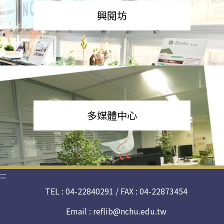
興閱坊
多媒體中心
:::
TEL : 04-22840291 / FAX : 04-22873454
Email :
reflib@nchu.edu.tw