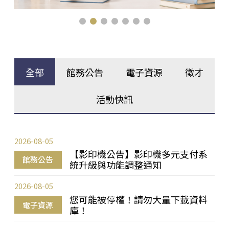
全部
館務公告
電子資源
徵才
活動快訊
2026-08-05
【影印機公告】影印機多元支付系
館務公告
統升級與功能調整通知
2026-08-05
您可能被停權！請勿大量下載資料
電子資源
庫！