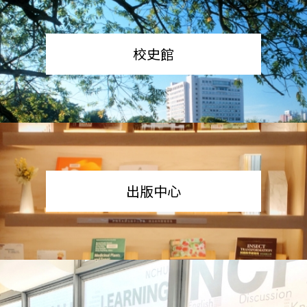
校史館
出版中心