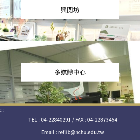
興閱坊
多媒體中心
:::
TEL : 04-22840291 / FAX : 04-22873454
Email :
reflib@nchu.edu.tw