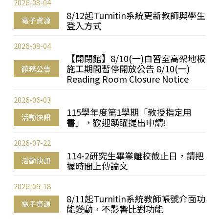
2026-08-04
8/12起Turnitin系統更新教師與學生
電子資源
登入方式
2026-08-04
【開閉館】8/10(一)自習室高架地板
施工期間暫停開放公告 8/10(一)
館務公告
Reading Room Closure Notice
2026-06-03
115學年度第1學期「教授指定用
活動快訊
書」，歡迎踴躍提出申請!
2026-07-22
114-2研究生畢業離校截止日，請把
活動快訊
握時間上傳論文
2026-06-18
8/11起Turnitin系統教師帳號介面功
電子資源
能變動，不影響比對功能