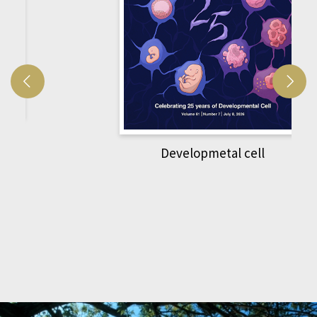
Developmetal cell