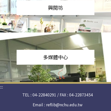
興閱坊
多媒體中心
:::
TEL : 04-22840291 / FAX : 04-22873454
Email :
reflib@nchu.edu.tw