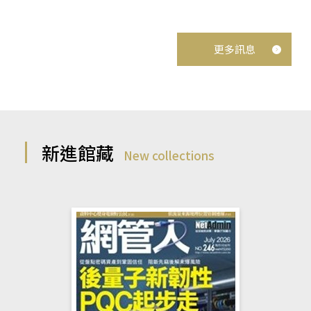
更多訊息
新進館藏
New collections