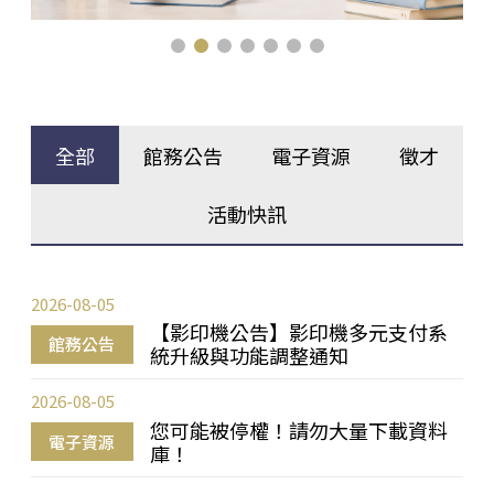
全部
館務公告
電子資源
徵才
活動快訊
2026-08-05
【影印機公告】影印機多元支付系
館務公告
統升級與功能調整通知
2026-08-05
您可能被停權！請勿大量下載資料
電子資源
庫！