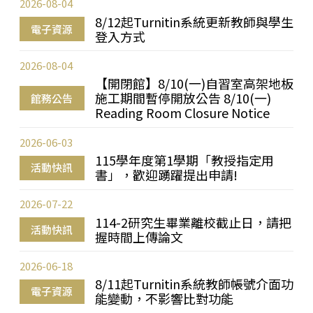
2026-08-04
8/12起Turnitin系統更新教師與學生
電子資源
登入方式
2026-08-04
【開閉館】8/10(一)自習室高架地板
施工期間暫停開放公告 8/10(一)
館務公告
Reading Room Closure Notice
2026-06-03
115學年度第1學期「教授指定用
活動快訊
書」，歡迎踴躍提出申請!
2026-07-22
114-2研究生畢業離校截止日，請把
活動快訊
握時間上傳論文
2026-06-18
8/11起Turnitin系統教師帳號介面功
電子資源
能變動，不影響比對功能