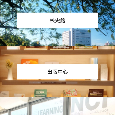
校史館
出版中心