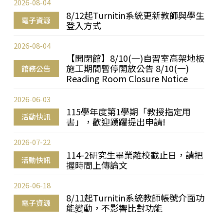
2026-08-04
8/12起Turnitin系統更新教師與學生
電子資源
登入方式
2026-08-04
【開閉館】8/10(一)自習室高架地板
施工期間暫停開放公告 8/10(一)
館務公告
Reading Room Closure Notice
2026-06-03
115學年度第1學期「教授指定用
活動快訊
書」，歡迎踴躍提出申請!
2026-07-22
114-2研究生畢業離校截止日，請把
活動快訊
握時間上傳論文
2026-06-18
8/11起Turnitin系統教師帳號介面功
電子資源
能變動，不影響比對功能