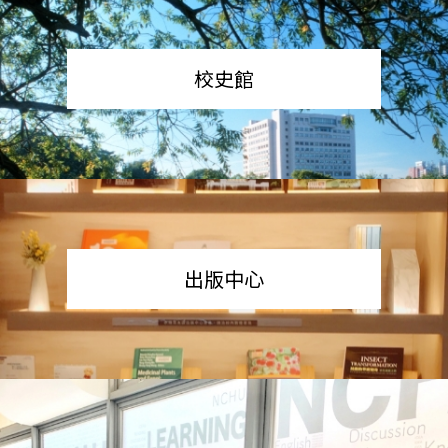
校史館
出版中心