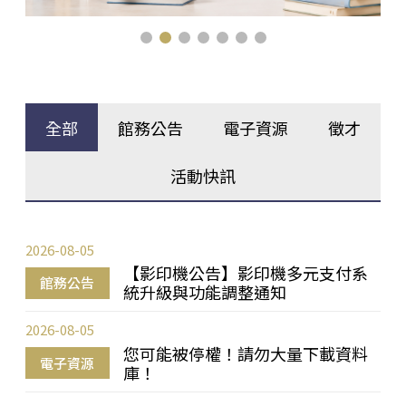
全部
館務公告
電子資源
徵才
活動快訊
2026-08-05
【影印機公告】影印機多元支付系
館務公告
統升級與功能調整通知
2026-08-05
您可能被停權！請勿大量下載資料
電子資源
庫！