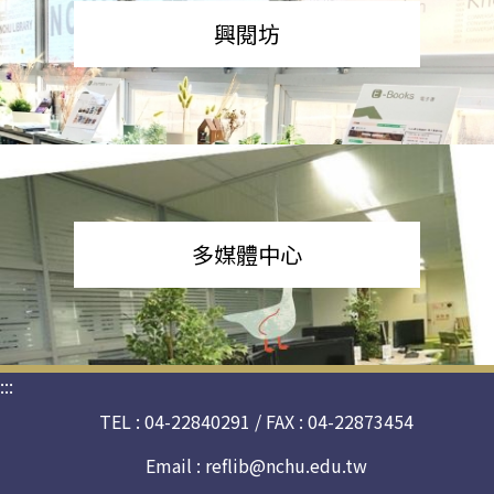
興閱坊
多媒體中心
:::
TEL : 04-22840291 / FAX : 04-22873454
Email :
reflib@nchu.edu.tw