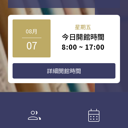
星期五
08月
今日開館時間
07
8:00 ~ 17:00
詳細開館時間
group
calendar_month