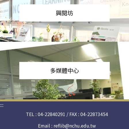
興閱坊
多媒體中心
:::
TEL : 04-22840291 / FAX : 04-22873454
Email :
reflib@nchu.edu.tw