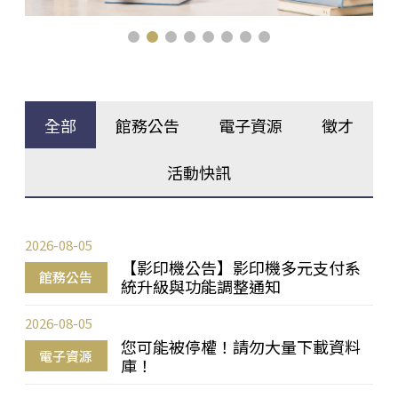
全部
館務公告
電子資源
徵才
活動快訊
2026-08-05
【影印機公告】影印機多元支付系
館務公告
統升級與功能調整通知
2026-08-05
您可能被停權！請勿大量下載資料
電子資源
庫！