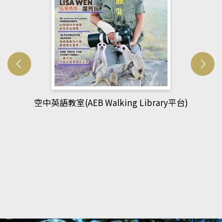
網管人(kono平台)