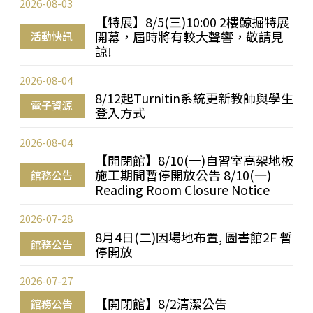
2026-08-03
【特展】8/5(三)10:00 2樓鯨掘特展
開幕，屆時將有較大聲響，敬請見
活動快訊
諒!
2026-08-04
8/12起Turnitin系統更新教師與學生
電子資源
登入方式
2026-08-04
【開閉館】8/10(一)自習室高架地板
施工期間暫停開放公告 8/10(一)
館務公告
Reading Room Closure Notice
2026-07-28
8月4日(二)因場地布置, 圖書館2F 暫
館務公告
停開放
2026-07-27
【開閉館】8/2清潔公告
館務公告