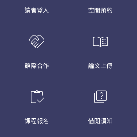
讀者登入
空間預約
handshake
menu_book
館際合作
論文上傳
inventory
quiz
課程報名
借閱須知