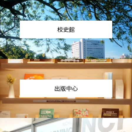
校史館
出版中心