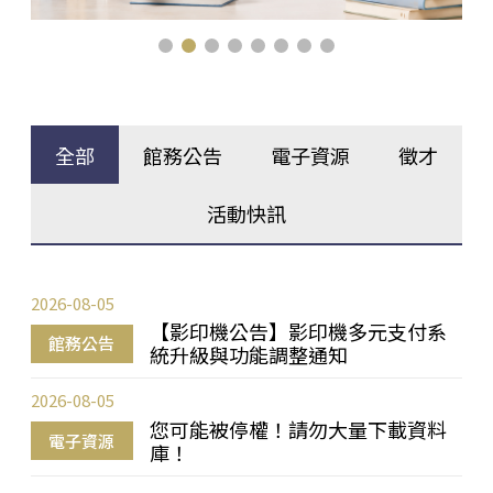
全部
館務公告
電子資源
徵才
活動快訊
2026-08-05
【影印機公告】影印機多元支付系
館務公告
統升級與功能調整通知
2026-08-05
您可能被停權！請勿大量下載資料
電子資源
庫！