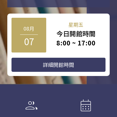
星期五
08月
今日開館時間
07
8:00 ~ 17:00
詳細開館時間
group
calendar_month