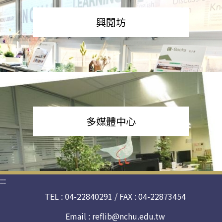
興閱坊
多媒體中心
:::
TEL : 04-22840291 / FAX : 04-22873454
Email :
reflib@nchu.edu.tw