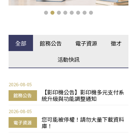
全部
館務公告
電子資源
徵才
活動快訊
2026-08-05
【影印機公告】影印機多元支付系
館務公告
統升級與功能調整通知
2026-08-05
您可能被停權！請勿大量下載資料
電子資源
庫！