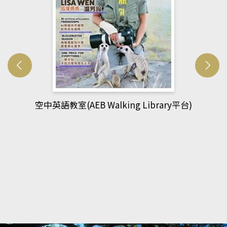
網管人(kono平台)