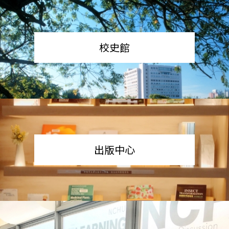
校史館
出版中心