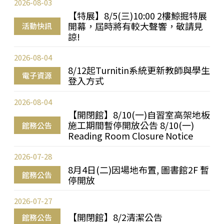
2026-08-03
【特展】8/5(三)10:00 2樓鯨掘特展
開幕，屆時將有較大聲響，敬請見
活動快訊
諒!
2026-08-04
8/12起Turnitin系統更新教師與學生
電子資源
登入方式
2026-08-04
【開閉館】8/10(一)自習室高架地板
施工期間暫停開放公告 8/10(一)
館務公告
Reading Room Closure Notice
2026-07-28
8月4日(二)因場地布置, 圖書館2F 暫
館務公告
停開放
2026-07-27
【開閉館】8/2清潔公告
館務公告