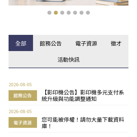
全部
館務公告
電子資源
徵才
活動快訊
2026-08-05
【影印機公告】影印機多元支付系
館務公告
統升級與功能調整通知
2026-08-05
您可能被停權！請勿大量下載資料
電子資源
庫！