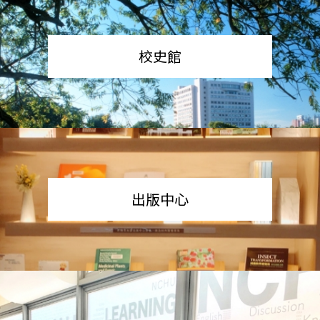
校史館
出版中心