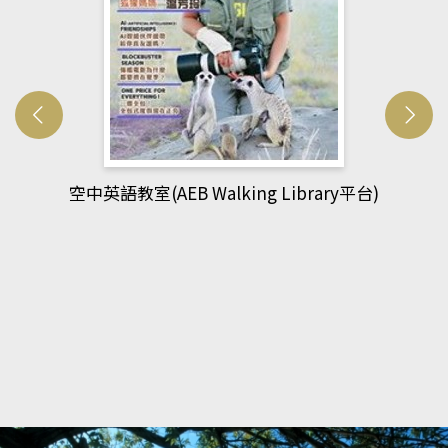
網管人(kono平台)