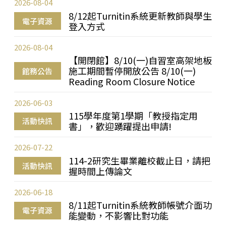
2026-08-04
8/12起Turnitin系統更新教師與學生
電子資源
登入方式
2026-08-04
【開閉館】8/10(一)自習室高架地板
施工期間暫停開放公告 8/10(一)
館務公告
Reading Room Closure Notice
2026-06-03
115學年度第1學期「教授指定用
活動快訊
書」，歡迎踴躍提出申請!
2026-07-22
114-2研究生畢業離校截止日，請把
活動快訊
握時間上傳論文
2026-06-18
8/11起Turnitin系統教師帳號介面功
電子資源
能變動，不影響比對功能