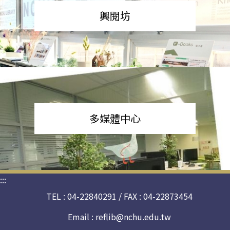
興閱坊
多媒體中心
:::
TEL : 04-22840291 / FAX : 04-22873454
Email :
reflib@nchu.edu.tw