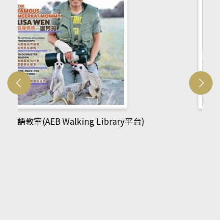
網管人(kono平台)