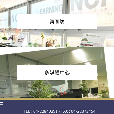
興閱坊
多媒體中心
:::
TEL : 04-22840291 / FAX : 04-22873454