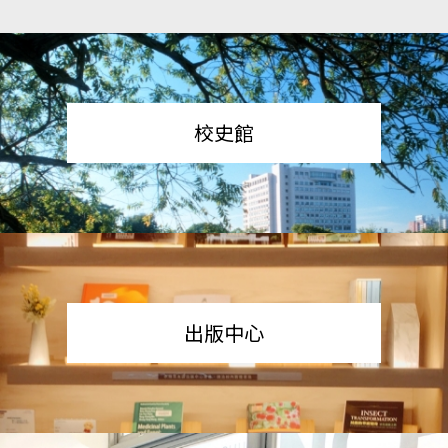
校史館
出版中心