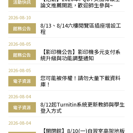
活動快訊
論文推薦開跑，歡迎師生參與~
2026-08-10
8/13、8/14六樓閱覽區插座增設工
館務公告
程
2026-08-05
【影印機公告】影印機多元支付系
館務公告
統升級與功能調整通知
2026-08-05
您可能被停權！請勿大量下載資料
電子資源
庫！
2026-08-04
8/12起Turnitin系統更新教師與學生
電子資源
登入方式
2026-08-04
【開閉館】8/10(一)自習室高架地板