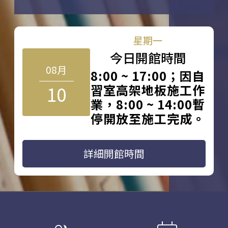
星期一
今日開館時間
08月
8:00 ~ 17:00；因自
10
習室高架地板施工作
業，8:00 ~ 14:00暫
停開放至施工完成。
詳細開館時間