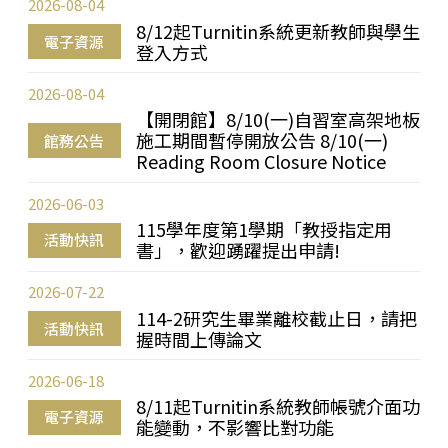
2026-08-04
8/12起Turnitin系統更新教師與學生
電子資源
登入方式
2026-08-04
【開閉館】8/10(一)自習室高架地板
施工期間暫停開放公告 8/10(一)
館務公告
Reading Room Closure Notice
2026-06-03
115學年度第1學期「教授指定用
活動快訊
書」，歡迎踴躍提出申請!
2026-07-22
114-2研究生畢業離校截止日，請把
活動快訊
握時間上傳論文
2026-06-18
8/11起Turnitin系統教師帳號介面功
電子資源
能變動，不影響比對功能