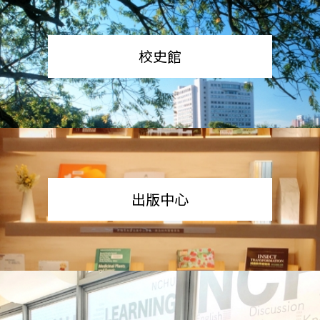
校史館
出版中心