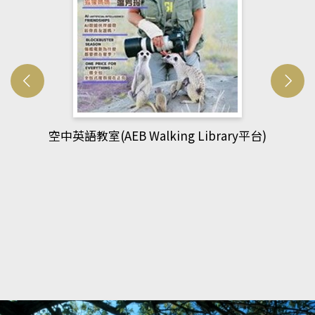
rary平台)
網管人(kono平台)