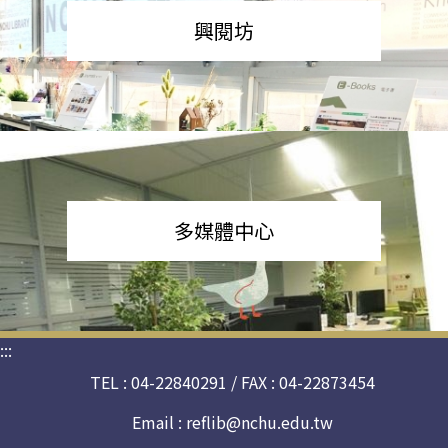
興閱坊
多媒體中心
:::
TEL : 04-22840291 / FAX : 04-22873454
Email :
reflib@nchu.edu.tw