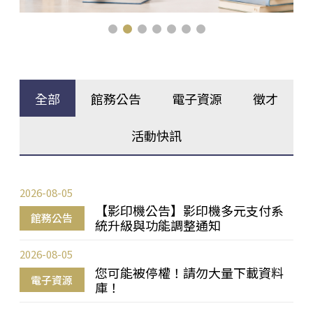
全部
館務公告
電子資源
徵才
活動快訊
2026-08-05
【影印機公告】影印機多元支付系
館務公告
統升級與功能調整通知
2026-08-05
您可能被停權！請勿大量下載資料
電子資源
庫！