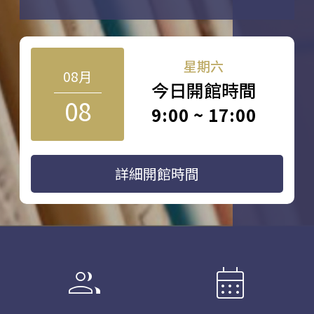
星期六
08月
今日開館時間
08
9:00 ~ 17:00
詳細開館時間
group
calendar_month