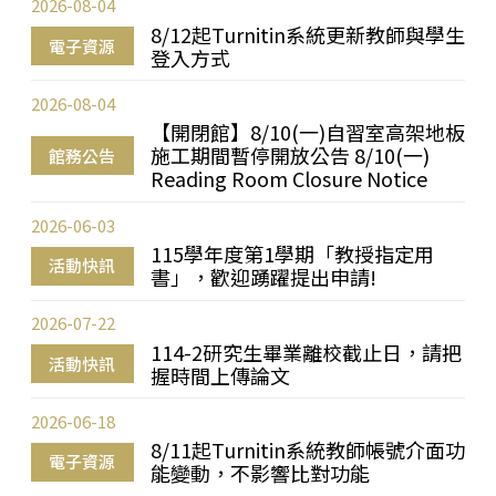
2026-08-04
8/12起Turnitin系統更新教師與學生
電子資源
登入方式
2026-08-04
【開閉館】8/10(一)自習室高架地板
施工期間暫停開放公告 8/10(一)
館務公告
Reading Room Closure Notice
2026-06-03
115學年度第1學期「教授指定用
活動快訊
書」，歡迎踴躍提出申請!
2026-07-22
114-2研究生畢業離校截止日，請把
活動快訊
握時間上傳論文
2026-06-18
8/11起Turnitin系統教師帳號介面功
電子資源
能變動，不影響比對功能