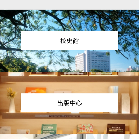
校史館
出版中心