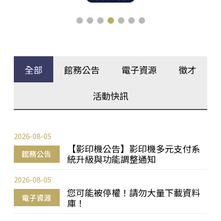
全部
館務公告
電子資源
徵才
活動快訊
2026-08-05
【影印機公告】影印機多元支付系
館務公告
統升級與功能調整通知
2026-08-05
您可能被停權！請勿大量下載資料
電子資源
庫！