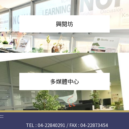
興閱坊
多媒體中心
:::
TEL : 04-22840291 / FAX : 04-22873454