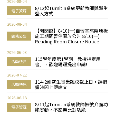
2026-08-04
8/12起Turnitin系統更新教師與學生
電子資源
登入方式
2026-08-04
【開閉館】8/10(一)自習室高架地板
施工期間暫停開放公告 8/10(一)
館務公告
Reading Room Closure Notice
2026-06-03
115學年度第1學期「教授指定用
活動快訊
書」，歡迎踴躍提出申請!
2026-07-22
114-2研究生畢業離校截止日，請把
活動快訊
握時間上傳論文
2026-06-18
8/11起Turnitin系統教師帳號介面功
電子資源
能變動，不影響比對功能