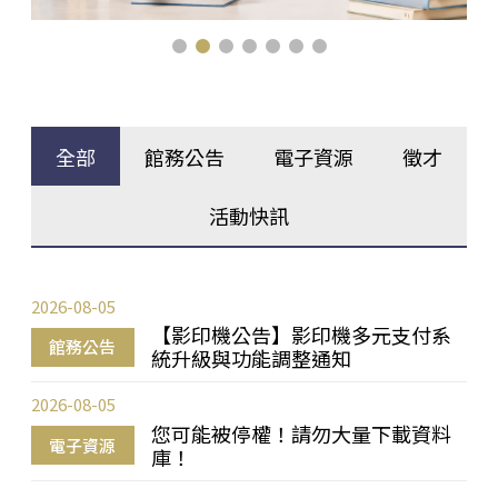
全部
館務公告
電子資源
徵才
活動快訊
2026-08-05
【影印機公告】影印機多元支付系
館務公告
統升級與功能調整通知
2026-08-05
您可能被停權！請勿大量下載資料
電子資源
庫！