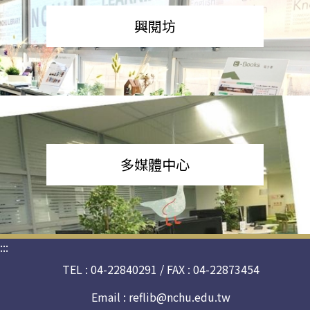
興閱坊
多媒體中心
:::
TEL : 04-22840291 / FAX : 04-22873454
Email :
reflib@nchu.edu.tw