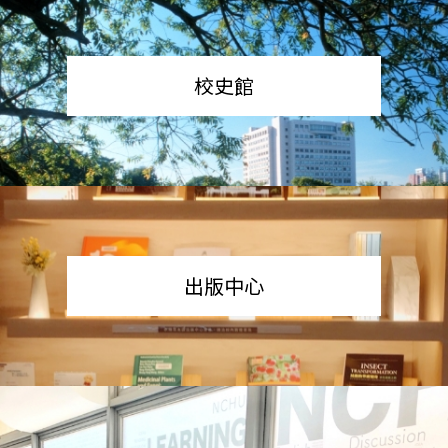
校史館
出版中心