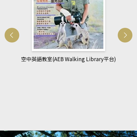
ibrary平台)
網管人(kono平台)