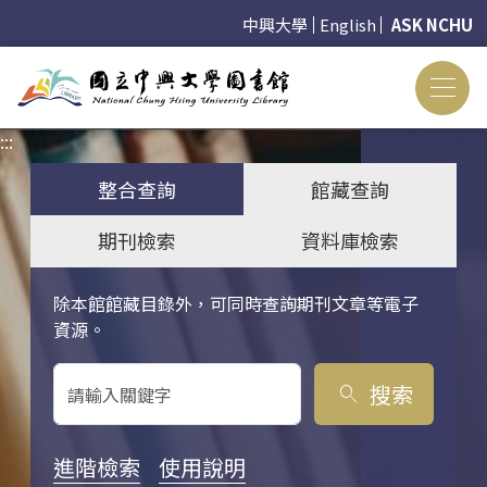
中興大學
English
ASK NCHU
:::
:::
整合查詢
館藏查詢
期刊檢索
資料庫檢索
除本館館藏目錄外，可同時查詢期刊文章等電子
關鍵字搜尋
資源。
搜索
search
進階檢索
使用說明