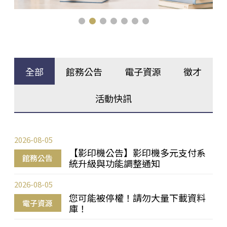
全部
館務公告
電子資源
徵才
活動快訊
2026-08-05
【影印機公告】影印機多元支付系
館務公告
統升級與功能調整通知
2026-08-05
您可能被停權！請勿大量下載資料
電子資源
庫！