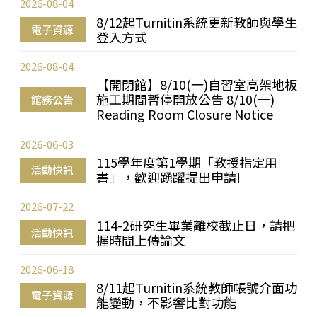
2026-08-04
8/12起Turnitin系統更新教師與學生
電子資源
登入方式
2026-08-04
【開閉館】8/10(一)自習室高架地板
施工期間暫停開放公告 8/10(一)
館務公告
Reading Room Closure Notice
2026-06-03
115學年度第1學期「教授指定用
活動快訊
書」，歡迎踴躍提出申請!
2026-07-22
114-2研究生畢業離校截止日，請把
活動快訊
握時間上傳論文
2026-06-18
8/11起Turnitin系統教師帳號介面功
電子資源
能變動，不影響比對功能