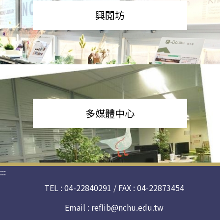
興閱坊
多媒體中心
:::
TEL : 04-22840291 / FAX : 04-22873454
Email :
reflib@nchu.edu.tw