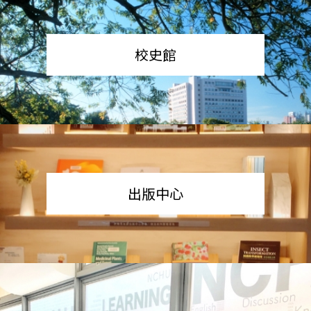
校史館
出版中心