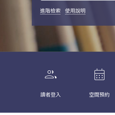
進階檢索
使用說明
group
calendar_month
讀者登入
空間預約