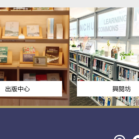
出版中心
興閱坊
Threads
rs