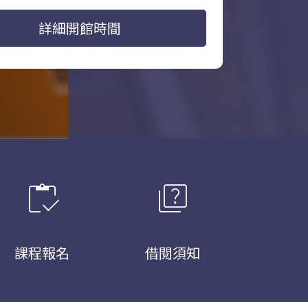
詳細開館時間
inventory
quiz
課程報名
借閱須知