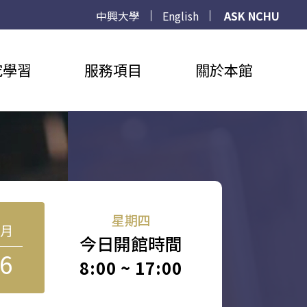
中興大學
English
ASK NCHU
究學習
服務項目
關於本館
星期四
8月
今日開館時間
6
8:00 ~ 17:00