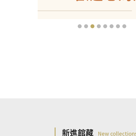
新進館藏
New collection