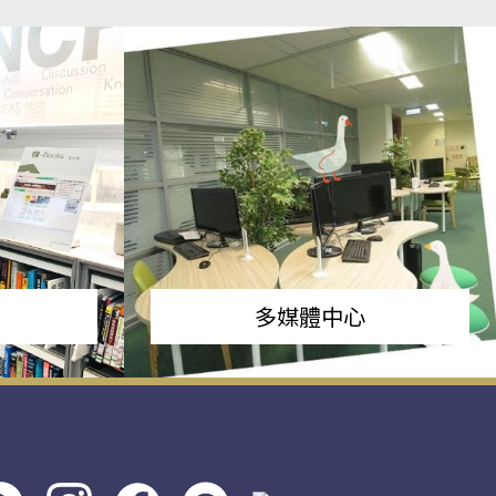
多媒體中心
s社
line社
instagram
facebook