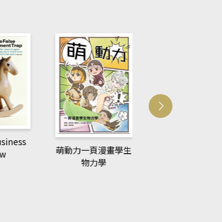
usiness
ACS Catalysi
萌動力一頁漫畫學生
ew
物力學