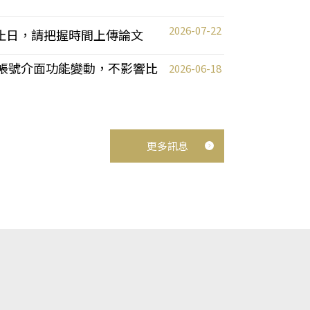
2026-07-22
截止日，請把握時間上傳論文
統教師帳號介面功能變動，不影響比
2026-06-18
更多訊息