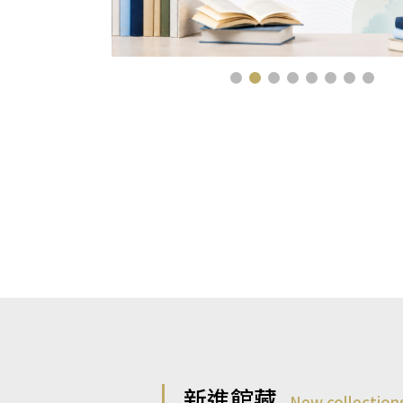
新進館藏
New collection