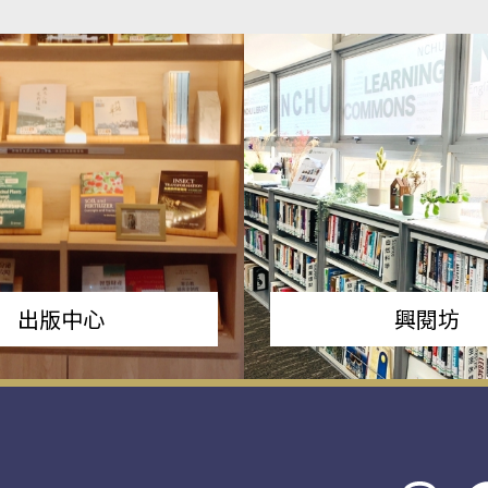
出版中心
興閱坊