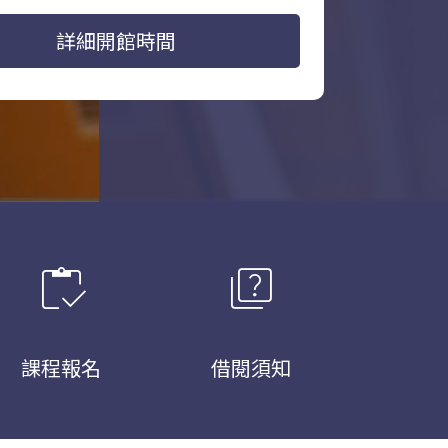
詳細開館時間
inventory
quiz
課程報名
借閱須知