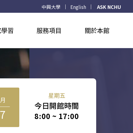
中興大學
English
ASK NCHU
究學習
服務項目
關於本館
星期五
8月
今日開館時間
7
8:00 ~ 17:00