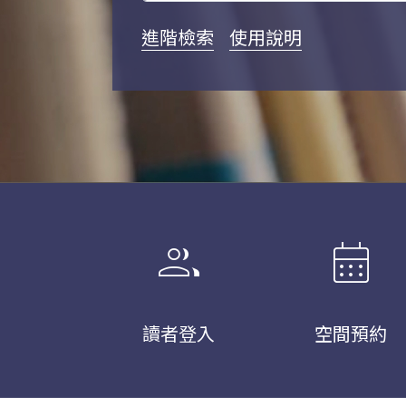
進階檢索
使用說明
group
calendar_month
讀者登入
空間預約