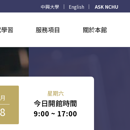
中興大學
English
ASK NCHU
究學習
服務項目
關於本館
星期六
8月
今日開館時間
8
9:00 ~ 17:00