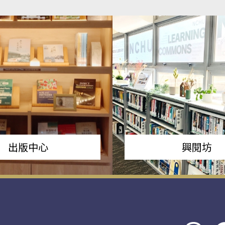
出版中心
興閱坊