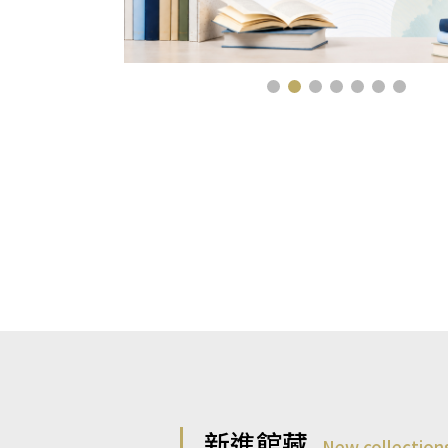
新進館藏
New collection