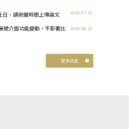
2026-07-22
截止日，請把握時間上傳論文
統教師帳號介面功能變動，不影響比
2026-06-18
更多訊息