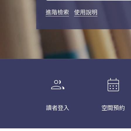
進階檢索
使用說明
group
calendar_month
讀者登入
空間預約