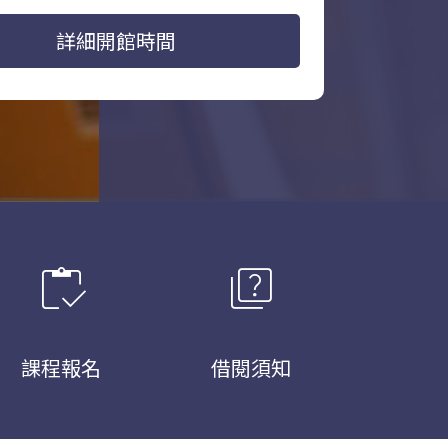
詳細開館時間
inventory
quiz
課程報名
借閱須知