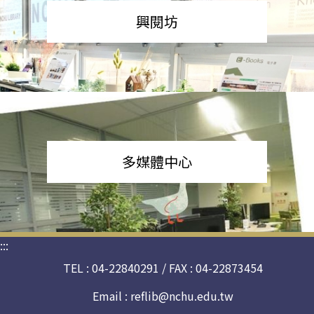
興閱坊
多媒體中心
:::
TEL : 04-22840291 / FAX : 04-22873454
Email :
reflib@nchu.edu.tw