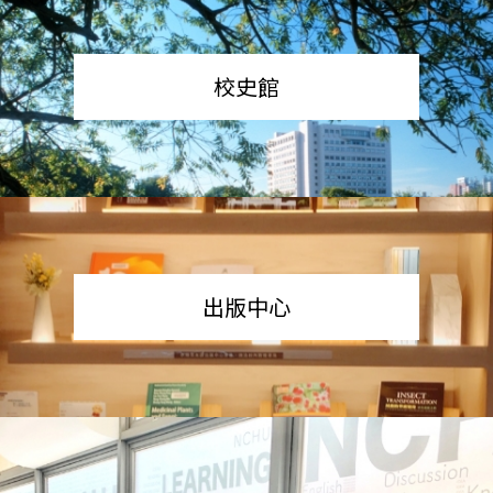
校史館
出版中心