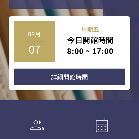
星期五
08月
今日開館時間
07
8:00 ~ 17:00
詳細開館時間
group
calendar_month