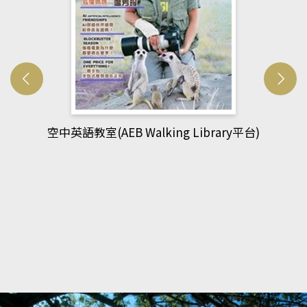
網管人(kono平台)