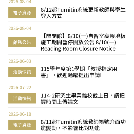
2026-08-04
8/12起Turnitin系統更新教師與學生
電子資源
登入方式
2026-08-04
【開閉館】8/10(一)自習室高架地板
施工期間暫停開放公告 8/10(一)
館務公告
Reading Room Closure Notice
2026-06-03
115學年度第1學期「教授指定用
活動快訊
書」，歡迎踴躍提出申請!
2026-07-22
114-2研究生畢業離校截止日，請把
活動快訊
握時間上傳論文
2026-06-18
8/11起Turnitin系統教師帳號介面功
電子資源
能變動，不影響比對功能