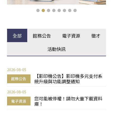
全部
館務公告
電子資源
徵才
活動快訊
2026-08-05
【影印機公告】影印機多元支付系
館務公告
統升級與功能調整通知
2026-08-05
您可能被停權！請勿大量下載資料
電子資源
庫！