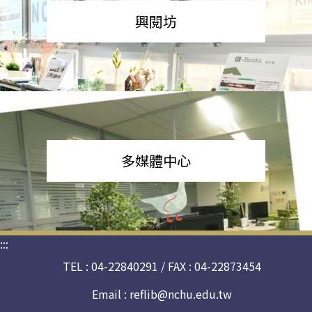
興閱坊
多媒體中心
:::
TEL : 04-22840291 / FAX : 04-22873454
Email :
reflib@nchu.edu.tw