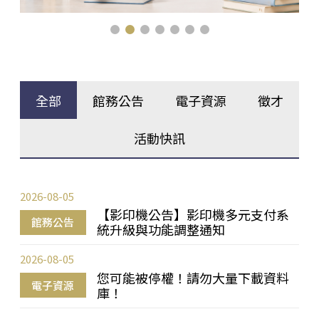
全部
館務公告
電子資源
徵才
活動快訊
2026-08-05
【影印機公告】影印機多元支付系
館務公告
統升級與功能調整通知
2026-08-05
您可能被停權！請勿大量下載資料
電子資源
庫！