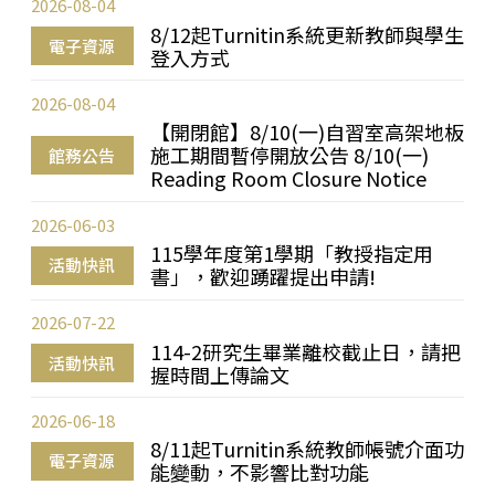
2026-08-04
8/12起Turnitin系統更新教師與學生
電子資源
登入方式
2026-08-04
【開閉館】8/10(一)自習室高架地板
施工期間暫停開放公告 8/10(一)
館務公告
Reading Room Closure Notice
2026-06-03
115學年度第1學期「教授指定用
活動快訊
書」，歡迎踴躍提出申請!
2026-07-22
114-2研究生畢業離校截止日，請把
活動快訊
握時間上傳論文
2026-06-18
8/11起Turnitin系統教師帳號介面功
電子資源
能變動，不影響比對功能