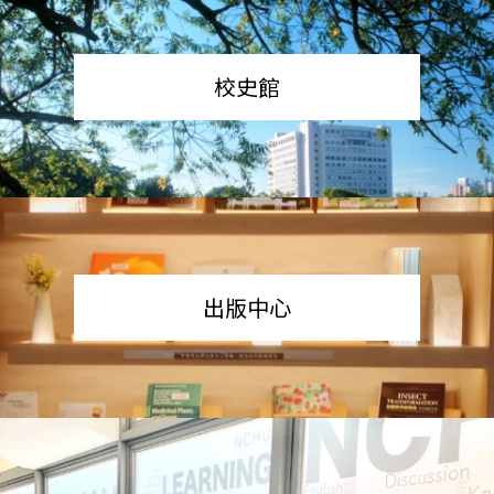
校史館
出版中心