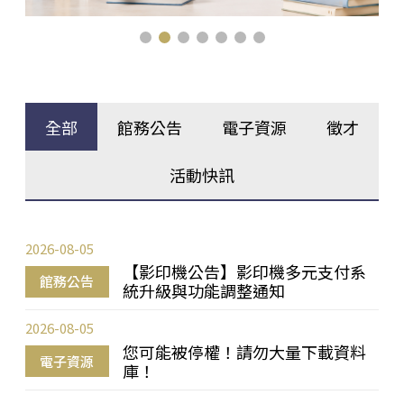
全部
館務公告
電子資源
徵才
活動快訊
2026-08-05
【影印機公告】影印機多元支付系
館務公告
統升級與功能調整通知
2026-08-05
您可能被停權！請勿大量下載資料
電子資源
庫！