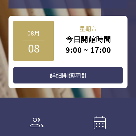
星期六
08月
今日開館時間
08
9:00 ~ 17:00
詳細開館時間
group
calendar_month