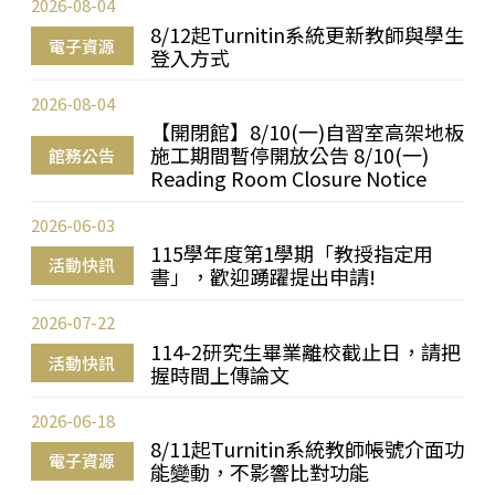
2026-08-04
8/12起Turnitin系統更新教師與學生
電子資源
登入方式
2026-08-04
【開閉館】8/10(一)自習室高架地板
施工期間暫停開放公告 8/10(一)
館務公告
Reading Room Closure Notice
2026-06-03
115學年度第1學期「教授指定用
活動快訊
書」，歡迎踴躍提出申請!
2026-07-22
114-2研究生畢業離校截止日，請把
活動快訊
握時間上傳論文
2026-06-18
8/11起Turnitin系統教師帳號介面功
電子資源
能變動，不影響比對功能