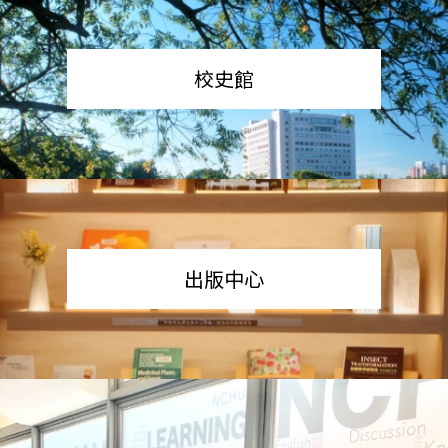
校史館
出版中心