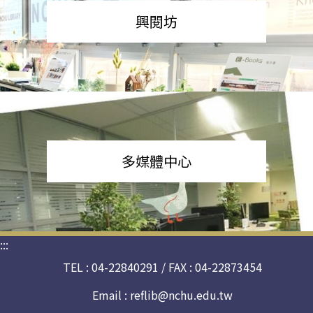
興閱坊
多媒體中心
:::
TEL : 04-22840291 / FAX : 04-22873454
Email :
reflib@nchu.edu.tw