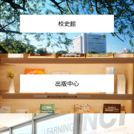
校史館
出版中心