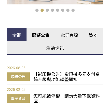
全部
館務公告
電子資源
徵才
活動快訊
2026-08-05
【影印機公告】影印機多元支付系
館務公告
統升級與功能調整通知
2026-08-05
您可能被停權！請勿大量下載資料
電子資源
庫！