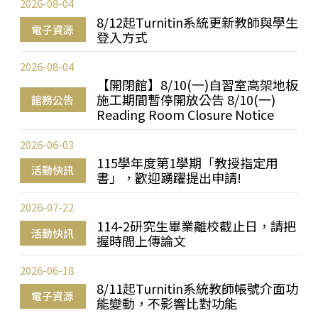
2026-08-04
8/12起Turnitin系統更新教師與學生
電子資源
登入方式
2026-08-04
【開閉館】8/10(一)自習室高架地板
施工期間暫停開放公告 8/10(一)
館務公告
Reading Room Closure Notice
2026-06-03
115學年度第1學期「教授指定用
活動快訊
書」，歡迎踴躍提出申請!
2026-07-22
114-2研究生畢業離校截止日，請把
活動快訊
握時間上傳論文
2026-06-18
8/11起Turnitin系統教師帳號介面功
電子資源
能變動，不影響比對功能