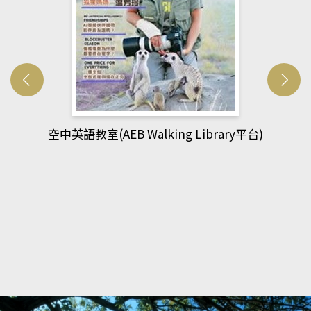
網管人(kono平台)