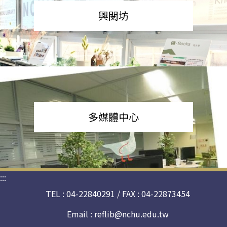
興閱坊
多媒體中心
:::
TEL : 04-22840291 / FAX : 04-22873454
Email :
reflib@nchu.edu.tw