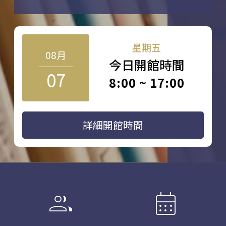
星期五
08月
今日開館時間
07
8:00 ~ 17:00
詳細開館時間
group
calendar_month