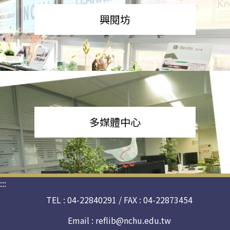
興閱坊
多媒體中心
:::
TEL : 04-22840291 / FAX : 04-22873454
Email :
reflib@nchu.edu.tw