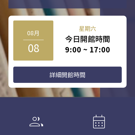
星期六
08月
今日開館時間
08
9:00 ~ 17:00
詳細開館時間
group
calendar_month