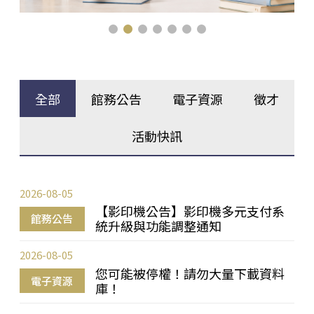
全部
館務公告
電子資源
徵才
活動快訊
2026-08-05
【影印機公告】影印機多元支付系
館務公告
統升級與功能調整通知
2026-08-05
您可能被停權！請勿大量下載資料
電子資源
庫！