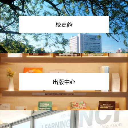
校史館
出版中心