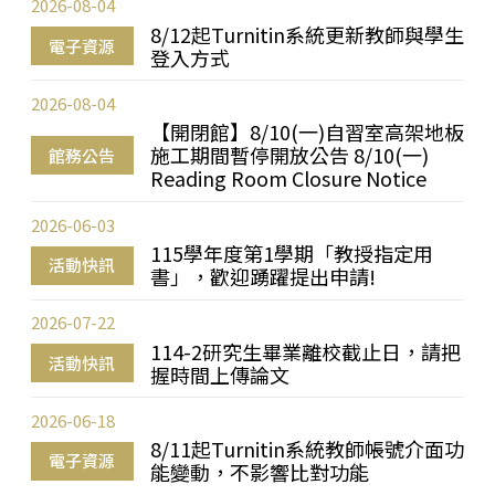
2026-08-04
8/12起Turnitin系統更新教師與學生
電子資源
登入方式
2026-08-04
【開閉館】8/10(一)自習室高架地板
施工期間暫停開放公告 8/10(一)
館務公告
Reading Room Closure Notice
2026-06-03
115學年度第1學期「教授指定用
活動快訊
書」，歡迎踴躍提出申請!
2026-07-22
114-2研究生畢業離校截止日，請把
活動快訊
握時間上傳論文
2026-06-18
8/11起Turnitin系統教師帳號介面功
電子資源
能變動，不影響比對功能