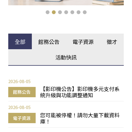
全部
館務公告
電子資源
徵才
活動快訊
2026-08-05
【影印機公告】影印機多元支付系
館務公告
統升級與功能調整通知
2026-08-05
您可能被停權！請勿大量下載資料
電子資源
庫！