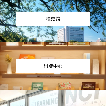
校史館
出版中心