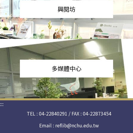
興閱坊
多媒體中心
:::
TEL : 04-22840291 / FAX : 04-22873454
Email :
reflib@nchu.edu.tw