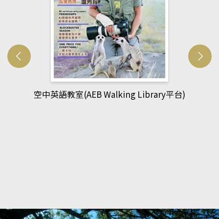
網管人(kono平台)