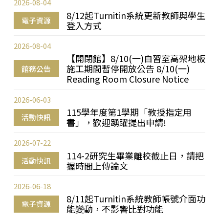
2026-08-04
8/12起Turnitin系統更新教師與學生
電子資源
登入方式
2026-08-04
【開閉館】8/10(一)自習室高架地板
施工期間暫停開放公告 8/10(一)
館務公告
Reading Room Closure Notice
2026-06-03
115學年度第1學期「教授指定用
活動快訊
書」，歡迎踴躍提出申請!
2026-07-22
114-2研究生畢業離校截止日，請把
活動快訊
握時間上傳論文
2026-06-18
8/11起Turnitin系統教師帳號介面功
電子資源
能變動，不影響比對功能